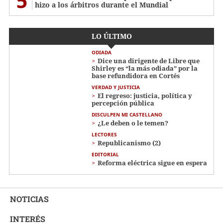
5
hizo a los árbitros durante el Mundial
LO ÚLTIMO
ODIADA
Dice una dirigente de Libre que
Shirley es “la más odiada” por la
base refundidora en Cortés
VERDAD Y JUSTICIA
El regreso: justicia, política y
percepción pública
DISCULPEN MI CASTELLANO
¿Le deben o le temen?
LECTORES
Republicanismo (2)
EDITORIAL
Reforma eléctrica sigue en espera
NOTICIAS
INTERÉS