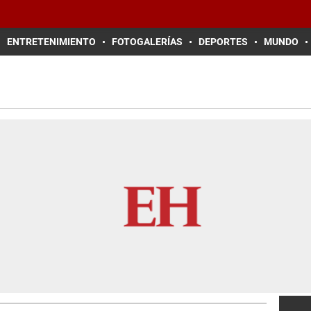
ENTRETENIMIENTO
FOTOGALERÍAS
DEPORTES
MUNDO