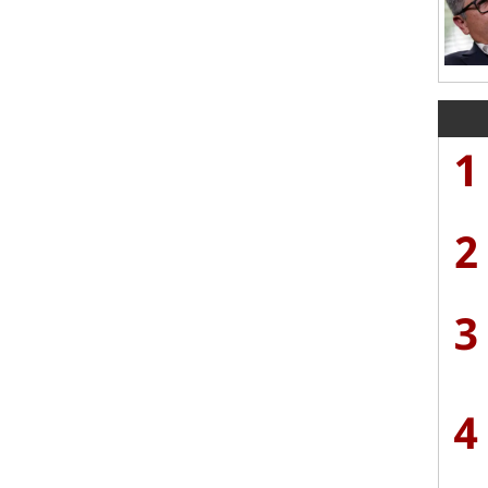
1
2
3
4