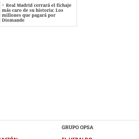
Real Madrid cerrará el fichaje
más caro de su historia: Los
millones que pagará por
Diomande
GRUPO OPSA