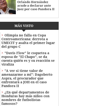
Orlando Hernández
acude a declarar ante
juez por caso Pandora II
MÁS VISTO
Olimpia no falla en Copa
Centroamericana: derrota a
UMECIT y asalta el primer lugar
del grupo C
"Davis Flow" le coquetea a
esposa de "El Chapo", se da
cuenta quién es y su reacción se
viraliza
"A ver si tiene valor de
amenazarme a mí": Dagoberto
Aspra, el procurador que
enfrentará a JOH en el caso
Pandora II
¿En qué departamentos de
Honduras hay más niños con
nombres de futbolistas
famosos?