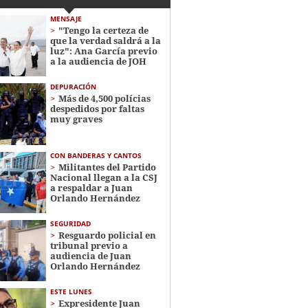
MENSAJE
"Tengo la certeza de
que la verdad saldrá a la
luz": Ana García previo
a la audiencia de JOH
DEPURACIÓN
Más de 4,500 polícias
despedidos por faltas
muy graves
CON BANDERAS Y CANTOS
Militantes del Partido
Nacional llegan a la CSJ
a respaldar a Juan
Orlando Hernández
SEGURIDAD
Resguardo policial en
tribunal previo a
audiencia de Juan
Orlando Hernández
ESTE LUNES
Expresidente Juan