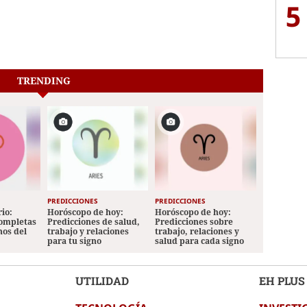
5
TRENDING
PREDICCIONES
PREDICCIONES
io:
Horóscopo de hoy:
Horóscopo de hoy:
completas
Predicciones de salud,
Predicciones sobre
nos del
trabajo y relaciones
trabajo, relaciones y
para tu signo
salud para cada signo
UTILIDAD
EH PLUS