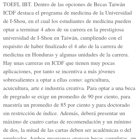
TOEFL IBT. Dentro de las opciones de Becas Taiwán
ICDF destaca el programa de medicina de la Universidad
de I-Shou, en el cual los estudiantes de medicina pueden
optar a terminar 4 años de su carrera en la prestigiosa
universidad de I-Shou en Taiwán, cumpliendo con el
requisito de haber finalizado el 4 año de la carrera de
medicina en Honduras y algunas unidades de la carrera.
Hay unas carreras en ICDF que tienen muy pocas
aplicaciones, por tanto se incentiva a más jóvenes
sobresalientes a optar a ellas como: agricultura,
acuicultura, arte e industria creativa. Para optar a una beca
de pregrado se exige un promedio de 90 por ciento, para
maestría un promedio de 85 por ciento y para doctorado
sin restricción de índice. Además, deberá presentar un
máximo de cuatro cartas de recomendación y un mínimo
de dos, la mitad de las cartas deben ser académicas o del
empleador. Ambos programas otorgan becas completas, en