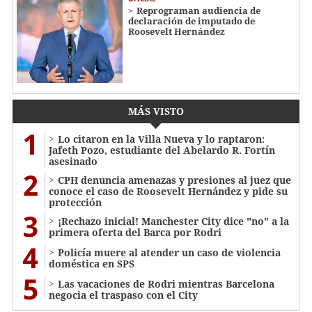
Reprograman audiencia de
declaración de imputado de
Roosevelt Hernández
MÁS VISTO
1
Lo citaron en la Villa Nueva y lo raptaron:
Jafeth Pozo, estudiante del Abelardo R. Fortín
asesinado
2
CPH denuncia amenazas y presiones al juez que
conoce el caso de Roosevelt Hernández y pide su
protección
3
¡Rechazo inicial! Manchester City dice "no" a la
primera oferta del Barca por Rodri
4
Policía muere al atender un caso de violencia
doméstica en SPS
5
Las vacaciones de Rodri mientras Barcelona
negocia el traspaso con el City