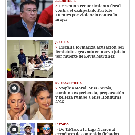
A AUDIENCIA
Presentan requerimiento fiscal
contra el exdiputado Bartolo
Fuentes por violencia contra la
mujer
JUSTICIA
Fiscalía formaliza acusación por
femicidio agravado en nuevo juicio
por muerte de Keyla Martínez
SU TRAYECTORIA
Stephie Morel, Miss Cortés,
combina experiencia, preparación
y belleza rumbo a Miss Honduras
2026
LISTADO
De TikTok a la Liga Nacional:
creadores de contenido fichados