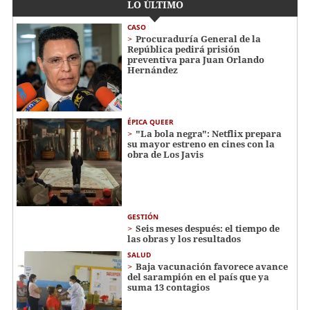
LO ÚLTIMO
CASO
Procuraduría General de la
República pedirá prisión
preventiva para Juan Orlando
Hernández
ÉPICA QUEER
"La bola negra": Netflix prepara
su mayor estreno en cines con la
obra de Los Javis
GESTIÓN
Seis meses después: el tiempo de
las obras y los resultados
SALUD
Baja vacunación favorece avance
del sarampión en el país que ya
suma 13 contagios