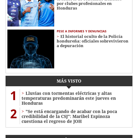
por clubes profesionales en
Honduras
PESE A INFORMES Y DENUNCIAS
El historial oculto de la Policía
hondureña: oficiales sobrevivieron
a depuración
MÁS VISTO
1
Lluvias con tormentas eléctricas y altas
temperaturas predominarán este jueves en
Honduras
2
"Se está encargando de acabar con la poca
credibilidad de la CSJ": Maribel Espinoza
cuestiona el regreso de JOH