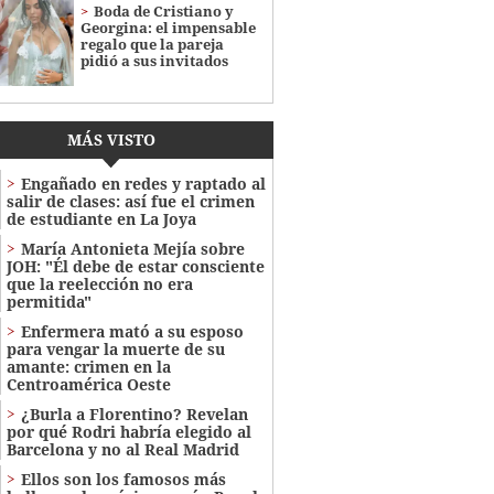
Boda de Cristiano y
Georgina: el impensable
regalo que la pareja
pidió a sus invitados
MÁS VISTO
Engañado en redes y raptado al
salir de clases: así fue el crimen
de estudiante en La Joya
María Antonieta Mejía sobre
JOH: "Él debe de estar consciente
que la reelección no era
permitida"
Enfermera mató a su esposo
para vengar la muerte de su
amante: crimen en la
Centroamérica Oeste
¿Burla a Florentino? Revelan
por qué Rodri habría elegido al
Barcelona y no al Real Madrid
Ellos son los famosos más