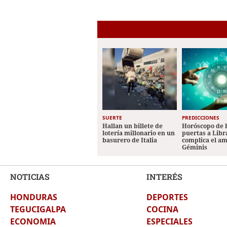
SUERTE
PREDICCIONES
Hallan un billete de
Horóscopo de 
lotería millonario en un
puertas a Libr
basurero de Italia
complica el a
Géminis
NOTICIAS
INTERÉS
HONDURAS
DEPORTES
TEGUCIGALPA
COCINA
ECONOMIA
ESPECIALES