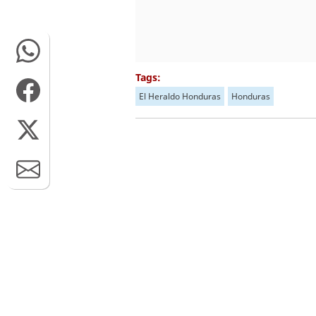
Tags:
El Heraldo Honduras
Honduras