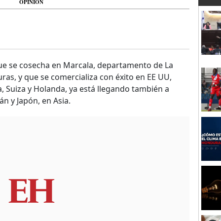
OPINIÓN
que se cosecha en Marcala, departamento de La
uras, y que se comercializa con éxito en EE UU,
a, Suiza y Holanda, ya está llegando también a
 y Japón, en Asia.