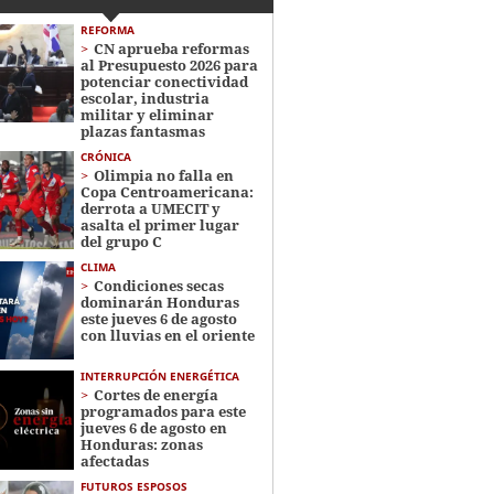
REFORMA
CN aprueba reformas
al Presupuesto 2026 para
potenciar conectividad
escolar, industria
militar y eliminar
plazas fantasmas
CRÓNICA
Olimpia no falla en
Copa Centroamericana:
derrota a UMECIT y
asalta el primer lugar
del grupo C
CLIMA
Condiciones secas
dominarán Honduras
este jueves 6 de agosto
con lluvias en el oriente
INTERRUPCIÓN ENERGÉTICA
Cortes de energía
programados para este
jueves 6 de agosto en
Honduras: zonas
afectadas
FUTUROS ESPOSOS