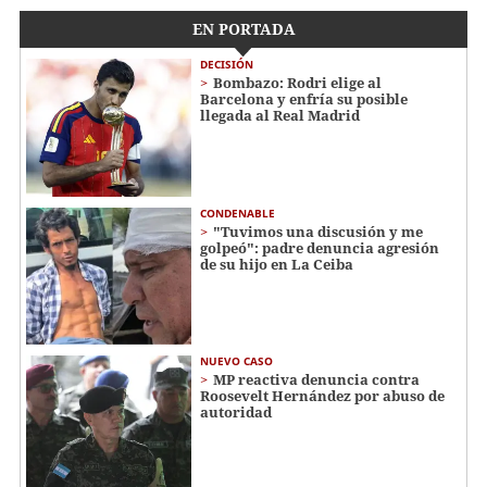
EN PORTADA
DECISIÓN
Bombazo: Rodri elige al
Barcelona y enfría su posible
llegada al Real Madrid
CONDENABLE
"Tuvimos una discusión y me
golpeó": padre denuncia agresión
de su hijo en La Ceiba
NUEVO CASO
MP reactiva denuncia contra
Roosevelt Hernández por abuso de
autoridad