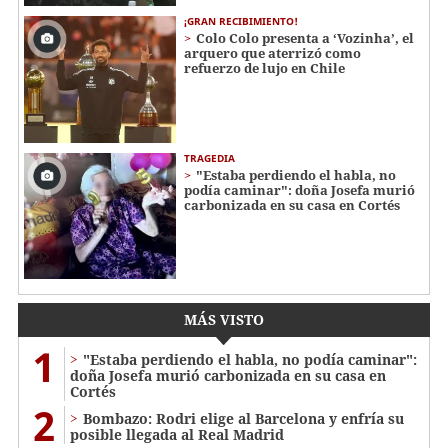
¡GRAN RECIBIMIENTO!
Colo Colo presenta a ‘Vozinha’, el
arquero que aterrizó como
refuerzo de lujo en Chile
TRAGEDIA
"Estaba perdiendo el habla, no
podía caminar": doña Josefa murió
carbonizada en su casa en Cortés
MÁS VISTO
1
"Estaba perdiendo el habla, no podía caminar":
doña Josefa murió carbonizada en su casa en
Cortés
2
Bombazo: Rodri elige al Barcelona y enfría su
posible llegada al Real Madrid