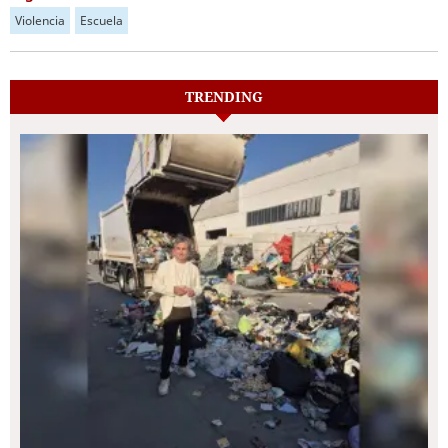
Violencia
Escuela
TRENDING