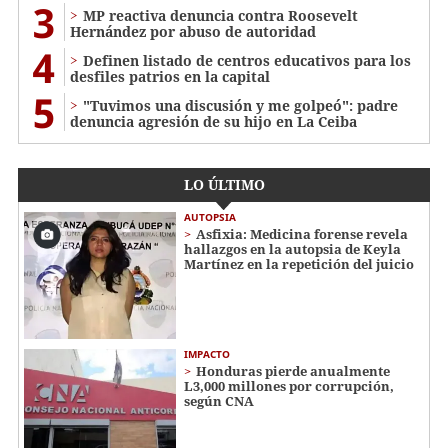
3
MP reactiva denuncia contra Roosevelt
Hernández por abuso de autoridad
4
Definen listado de centros educativos para los
desfiles patrios en la capital
5
"Tuvimos una discusión y me golpeó": padre
denuncia agresión de su hijo en La Ceiba
LO ÚLTIMO
AUTOPSIA
Asfixia: Medicina forense revela
hallazgos en la autopsia de Keyla
Martínez en la repetición del juicio
IMPACTO
Honduras pierde anualmente
L3,000 millones por corrupción,
según CNA