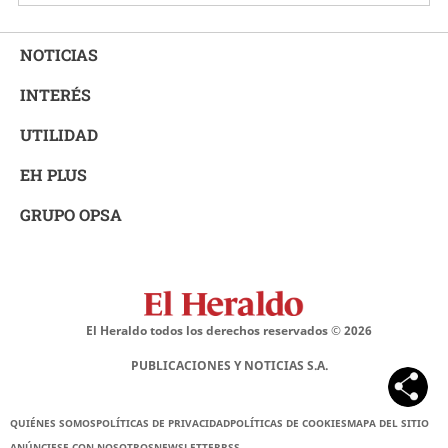
NOTICIAS
INTERÉS
UTILIDAD
EH PLUS
GRUPO OPSA
El Heraldo todos los derechos reservados ©
2026
PUBLICACIONES Y NOTICIAS S.A.
QUIÉNES SOMOS
POLÍTICAS DE PRIVACIDAD
POLÍTICAS DE COOKIES
MAPA DEL SITIO
ANÚNCIESE CON NOSOTROS
NEWSLETTER
RSS