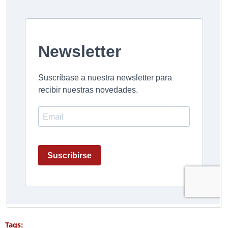
Tags: