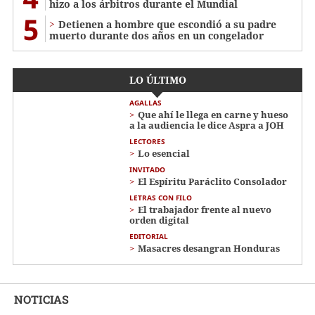
hizo a los árbitros durante el Mundial
5
Detienen a hombre que escondió a su padre
muerto durante dos años en un congelador
LO ÚLTIMO
AGALLAS
Que ahí le llega en carne y hueso
a la audiencia le dice Aspra a JOH
LECTORES
Lo esencial
INVITADO
El Espíritu Paráclito Consolador
LETRAS CON FILO
El trabajador frente al nuevo
orden digital
EDITORIAL
Masacres desangran Honduras
NOTICIAS