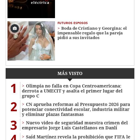
FUTUROS ESPOSOS
Boda de Cristiano y Georgina: el
impensable regalo que la pareja
pidió a sus invitados
MÁS VISTO
1
Olimpia no falla en Copa Centroamericana:
derrota a UMECIT y asalta el primer lugar del
grupo C
2
CN aprueba reformas al Presupuesto 2026 para
potenciar conectividad escolar, industria militar
y eliminar plazas fantasmas
3
Nuevo video de seguridad muestra crimen del
empresario Jorge Luis Castellanos en Danlí
4
Saíd Martínez revela la prohibición que FIFA le