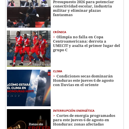
Presupuesto 2026 para potenciar
conectividad escolar, industria
militar y eliminar plazas
fantasmas
CRÓNICA
Olimpia no falla en Copa
Centroamericana: derrota a
UMECIT y asalta el primer lugar del
grupo C
CLIMA
Condiciones secas dominarán
Honduras este jueves 6 de agosto
con lluvias en el oriente
INTERRUPCIÓN ENERGÉTICA
Cortes de energía programados
para este jueves 6 de agosto en
Honduras: zonas afectadas