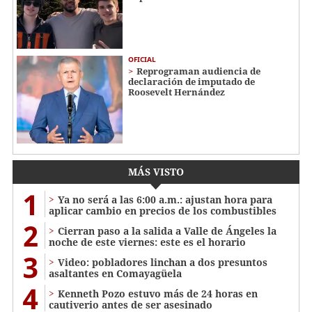
OFICIAL
Reprograman audiencia de
declaración de imputado de
Roosevelt Hernández
MÁS VISTO
1
Ya no será a las 6:00 a.m.: ajustan hora para
aplicar cambio en precios de los combustibles
2
Cierran paso a la salida a Valle de Ángeles la
noche de este viernes: este es el horario
3
Video: pobladores linchan a dos presuntos
asaltantes en Comayagüela
4
Kenneth Pozo estuvo más de 24 horas en
cautiverio antes de ser asesinado