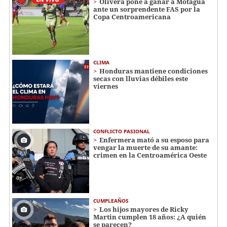
Olivera pone a ganar a Motagua
ante un sorprendente FAS por la
Copa Centroamericana
CLIMA
Honduras mantiene condiciones
secas con lluvias débiles este
viernes
CONFLICTO PASIONAL
Enfermera mató a su esposo para
vengar la muerte de su amante:
crimen en la Centroamérica Oeste
CUMPLEAÑOS
Los hijos mayores de Ricky
Martin cumplen 18 años: ¿A quién
se parecen?