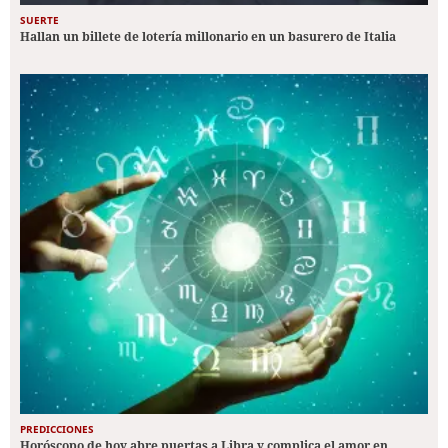
SUERTE
Hallan un billete de lotería millonario en un basurero de Italia
PREDICCIONES
Horóscopo de hoy abre puertas a Libra y complica el amor en