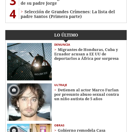
3
de su padre Jorge
4
Selección de Grandes Crímenes: La lista del
padre Santos (Primera parte)
LO ÚLTIMO
DENUNCIA
Migrantes de Honduras, Cuba y
Ecuador acusan a EE UU de
deportarlos a África por sorpresa
ULTRAJE
Detienen al actor Marco Furlan
por presunto abuso sexual contra
un niño autista de 5 años
OBRAS
Gobierno remodela Casa