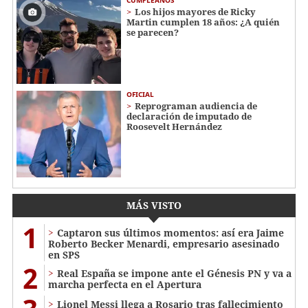
Los hijos mayores de Ricky
Martin cumplen 18 años: ¿A quién
se parecen?
OFICIAL
Reprograman audiencia de
declaración de imputado de
Roosevelt Hernández
MÁS VISTO
1
Captaron sus últimos momentos: así era Jaime
Roberto Becker Menardi​​​, empresario asesinado
en SPS
2
Real España se impone ante el Génesis PN y va a
marcha perfecta en el Apertura
Lionel Messi llega a Rosario tras fallecimiento