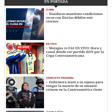
EN PORTADA
CLIMA
Honduras mantiene condiciones
secas con lluvias débiles este
viernes
EN VIVO
Motagua vs FAS EN VIVO: Hora y
canal dónde ver partido HOY por la
Copa Centroamericana
CONFLICTO PASIONAL
Enfermera mató a su esposo para
vengar la muerte de su amante:
crimen en la Centroamérica Oeste
CUMPLEAÑOS