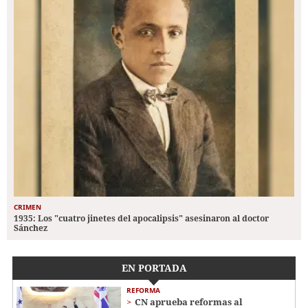
CRIMEN
1935: Los "cuatro jinetes del apocalipsis" asesinaron al doctor
Sánchez
EN PORTADA
REFORMA
CN aprueba reformas al