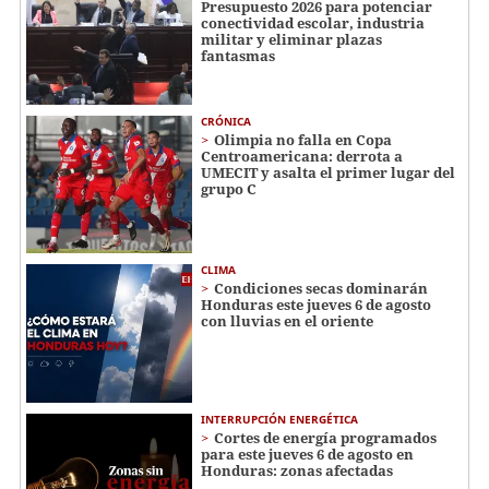
Presupuesto 2026 para potenciar
conectividad escolar, industria
militar y eliminar plazas
fantasmas
CRÓNICA
Olimpia no falla en Copa
Centroamericana: derrota a
UMECIT y asalta el primer lugar del
grupo C
CLIMA
Condiciones secas dominarán
Honduras este jueves 6 de agosto
con lluvias en el oriente
INTERRUPCIÓN ENERGÉTICA
Cortes de energía programados
para este jueves 6 de agosto en
Honduras: zonas afectadas