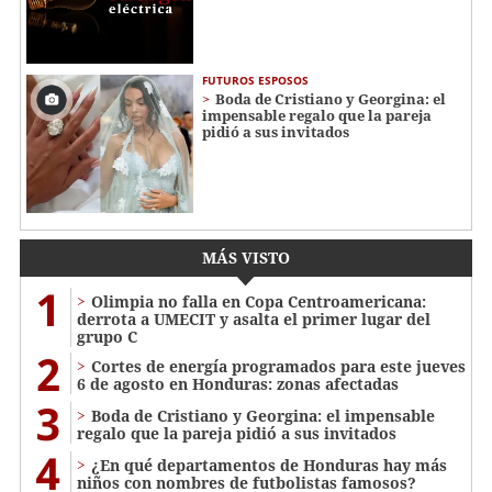
FUTUROS ESPOSOS
Boda de Cristiano y Georgina: el
impensable regalo que la pareja
pidió a sus invitados
MÁS VISTO
1
Olimpia no falla en Copa Centroamericana:
derrota a UMECIT y asalta el primer lugar del
grupo C
2
Cortes de energía programados para este jueves
6 de agosto en Honduras: zonas afectadas
3
Boda de Cristiano y Georgina: el impensable
regalo que la pareja pidió a sus invitados
4
¿En qué departamentos de Honduras hay más
niños con nombres de futbolistas famosos?