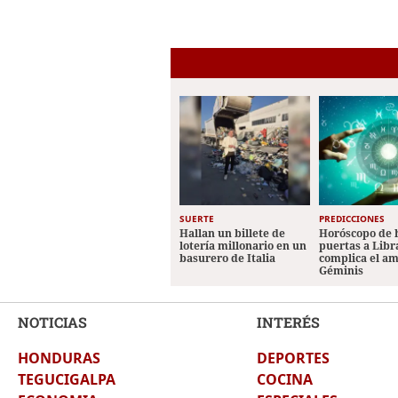
SUERTE
PREDICCIONES
Hallan un billete de
Horóscopo de 
lotería millonario en un
puertas a Libr
basurero de Italia
complica el a
Géminis
NOTICIAS
INTERÉS
HONDURAS
DEPORTES
TEGUCIGALPA
COCINA