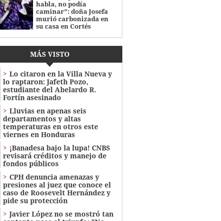
habla, no podía
caminar": doña Josefa
murió carbonizada en
su casa en Cortés
MÁS VISTO
Lo citaron en la Villa Nueva y
lo raptaron: Jafeth Pozo,
estudiante del Abelardo R.
Fortín asesinado
Lluvias en apenas seis
departamentos y altas
temperaturas en otros este
viernes en Honduras
¡Banadesa bajo la lupa! CNBS
revisará créditos y manejo de
fondos públicos
CPH denuncia amenazas y
presiones al juez que conoce el
caso de Roosevelt Hernández y
pide su protección
Javier López no se mostró tan