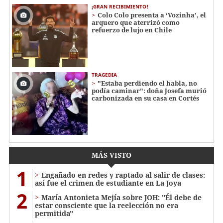
¡GRAN RECIBIMIENTO!
Colo Colo presenta a ‘Vozinha’, el
arquero que aterrizó como
refuerzo de lujo en Chile
TRAGEDIA
"Estaba perdiendo el habla, no
podía caminar": doña Josefa murió
carbonizada en su casa en Cortés
MÁS VISTO
1
Engañado en redes y raptado al salir de clases:
así fue el crimen de estudiante en La Joya
2
María Antonieta Mejía sobre JOH: "Él debe de
estar consciente que la reelección no era
permitida"