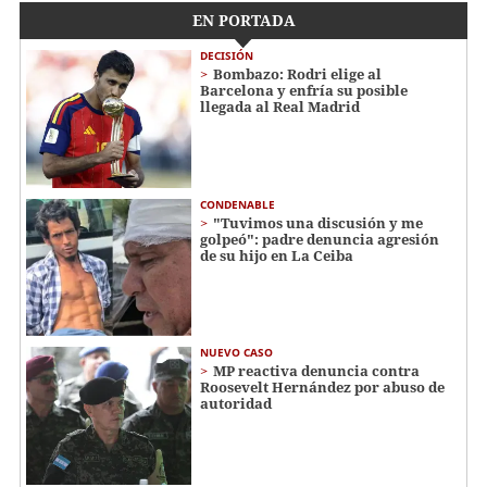
EN PORTADA
DECISIÓN
Bombazo: Rodri elige al
Barcelona y enfría su posible
llegada al Real Madrid
CONDENABLE
"Tuvimos una discusión y me
golpeó": padre denuncia agresión
de su hijo en La Ceiba
NUEVO CASO
MP reactiva denuncia contra
Roosevelt Hernández por abuso de
autoridad