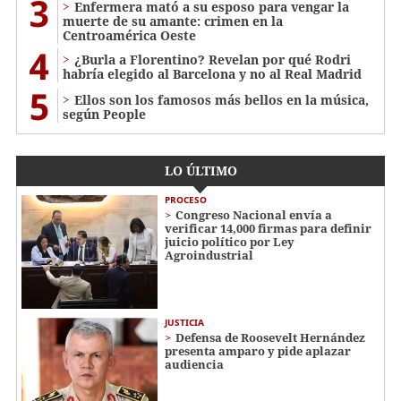
3
Enfermera mató a su esposo para vengar la
muerte de su amante: crimen en la
Centroamérica Oeste
4
¿Burla a Florentino? Revelan por qué Rodri
habría elegido al Barcelona y no al Real Madrid
5
Ellos son los famosos más bellos en la música,
según People
LO ÚLTIMO
PROCESO
Congreso Nacional envía a
verificar 14,000 firmas para definir
juicio político por Ley
Agroindustrial
JUSTICIA
Defensa de Roosevelt Hernández
presenta amparo y pide aplazar
audiencia