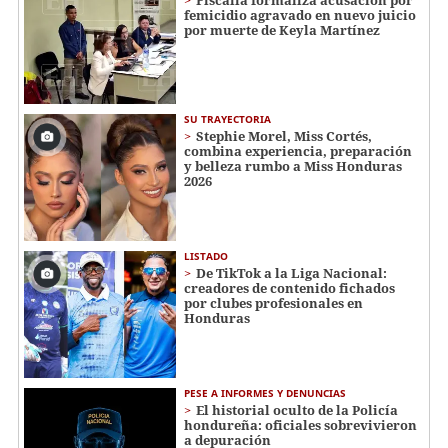
femicidio agravado en nuevo juicio
por muerte de Keyla Martínez
SU TRAYECTORIA
Stephie Morel, Miss Cortés,
combina experiencia, preparación
y belleza rumbo a Miss Honduras
2026
LISTADO
De TikTok a la Liga Nacional:
creadores de contenido fichados
por clubes profesionales en
Honduras
PESE A INFORMES Y DENUNCIAS
El historial oculto de la Policía
hondureña: oficiales sobrevivieron
a depuración