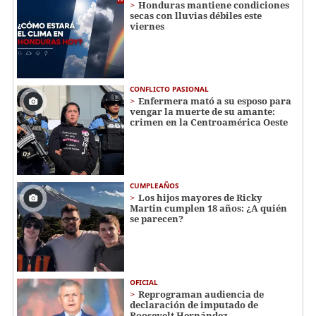
Honduras mantiene condiciones
secas con lluvias débiles este
viernes
CONFLICTO PASIONAL
Enfermera mató a su esposo para
vengar la muerte de su amante:
crimen en la Centroamérica Oeste
CUMPLEAÑOS
Los hijos mayores de Ricky
Martin cumplen 18 años: ¿A quién
se parecen?
OFICIAL
Reprograman audiencia de
declaración de imputado de
Roosevelt Hernández