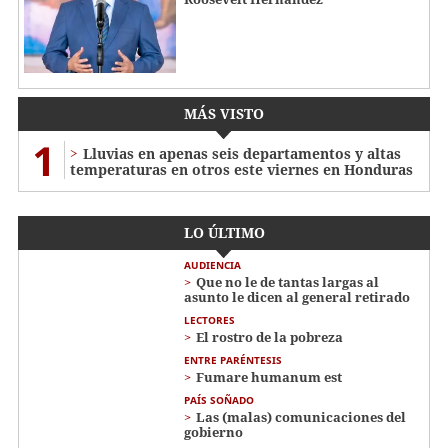
MÁS VISTO
1
Lluvias en apenas seis departamentos y altas
temperaturas en otros este viernes en Honduras
LO ÚLTIMO
AUDIENCIA
Que no le de tantas largas al
asunto le dicen al general retirado
LECTORES
El rostro de la pobreza
ENTRE PARÉNTESIS
Fumare humanum est
PAÍS SOÑADO
Las (malas) comunicaciones del
gobierno