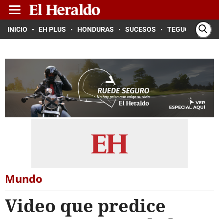
INICIO
EH PLUS
HONDURAS
SUCESOS
TEGUCIGALPA
Mundo
Video que predice