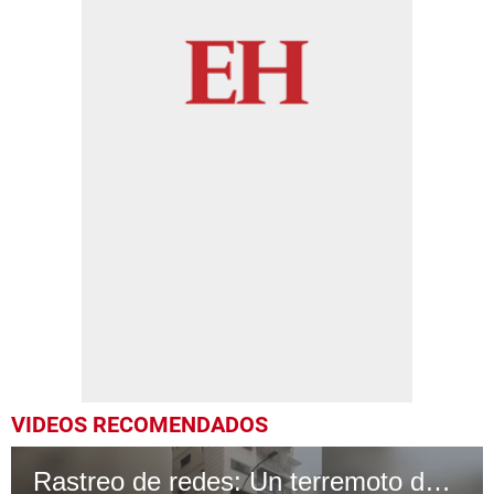
VIDEOS RECOMENDADOS
Rastreo de redes: Un terremoto de magnitud 7,5 sacude Venezuela