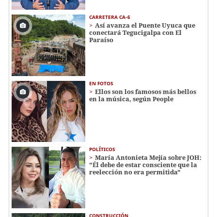
CARRETERA CA-6
Así avanza el Puente Uyuca que
conectará Tegucigalpa con El
Paraíso
EN FOTOS
Ellos son los famosos más bellos
en la música, según People
POLÍTICOS
María Antonieta Mejía sobre JOH:
"Él debe de estar consciente que la
reelección no era permitida"
CONSTRUCCIÓN