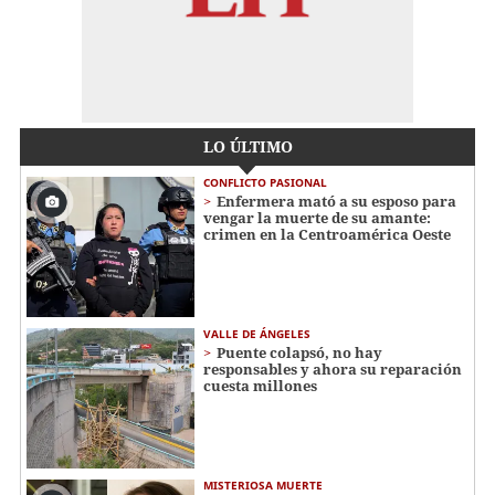
LO ÚLTIMO
CONFLICTO PASIONAL
Enfermera mató a su esposo para
vengar la muerte de su amante:
crimen en la Centroamérica Oeste
VALLE DE ÁNGELES
Puente colapsó, no hay
responsables y ahora su reparación
cuesta millones
MISTERIOSA MUERTE