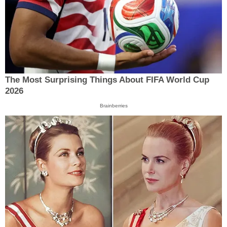
The Most Surprising Things About FIFA World Cup
2026
Brainberries