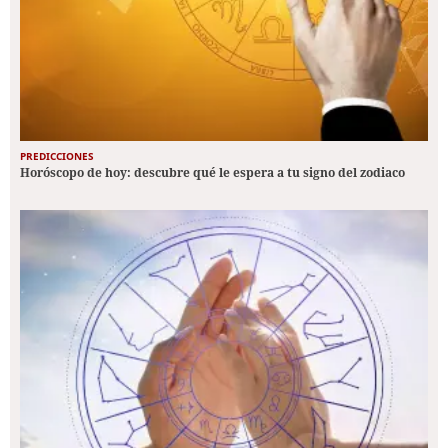
PREDICCIONES
Horóscopo de hoy: descubre qué le espera a tu signo del zodiaco