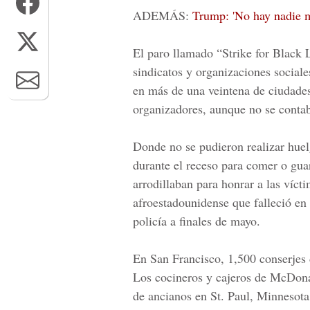
ADEMÁS:
Trump: 'No hay nadie má
El paro llamado
“Strike for Black 
sindicatos y organizaciones sociales
en más de una veintena de ciudades
organizadores, aunque no se contab
Donde no se pudieron realizar huelg
durante el receso para comer o gua
arrodillaban para honrar a las víct
afroestadounidense que falleció en
policía a finales de mayo.
En San Francisco, 1,500 conserjes 
Los cocineros y cajeros de McDon
de ancianos en St. Paul, Minnesota