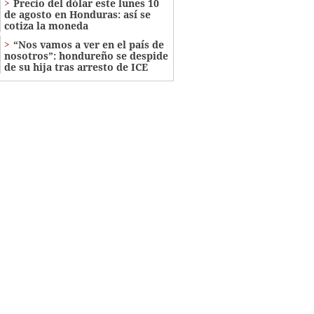
Precio del dólar este lunes 10
de agosto en Honduras: así se
cotiza la moneda
“Nos vamos a ver en el país de
nosotros”: hondureño se despide
de su hija tras arresto de ICE