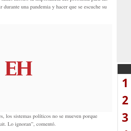
lir durante una pandemia y hacer que se escuche su
1
2
3
les, los sistemas políticos no se mueven porque
tuit. Lo ignoran”, comentó.