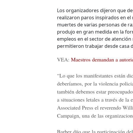
Los organizadores dijeron que de
realizaron paros inspirados en el
muertes de varias personas de raz
produjo en gran medida en la for
empleos en el sector de atención 
permitieron trabajar desde casa 
VEA:
Maestros demandan a autorida
“Lo que los manifestantes están di
deberíamos, por la violencia policia
también debemos estar preocupados
a situaciones letales a través de la
Associated Press
el reverendo
Will
Campaign
, una de las organizacio
Barber dijo que la participación de