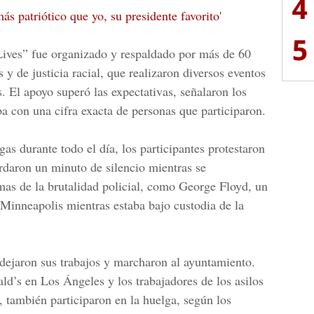
4
s patriótico que yo, su presidente favorito'
5
Lives”
fue organizado y respaldado por más de 60
 y de justicia racial, que realizaron diversos eventos
. El apoyo superó las expectativas, señalaron los
a con una cifra exacta de personas que participaron.
as durante todo el día, los participantes protestaron
rdaron un minuto de silencio mientras se
imas de la brutalidad policial, como
George Floyd
, un
 Minneapolis mientras estaba bajo custodia de la
dejaron sus trabajos y marcharon al ayuntamiento.
ald’s en
Los Ángeles
y los trabajadores de los asilos
, también participaron en la huelga, según los