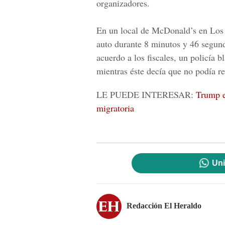
organizadores.
En un local de
McDonald’s
en Los 
auto durante 8 minutos y 46 segun
acuerdo a los fiscales, un policía 
mientras éste decía que no podía re
LE PUEDE INTERESAR:
Trump e
migratoria
Uni
Redacción El Heraldo