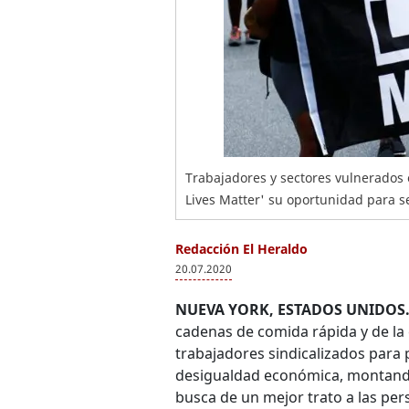
Trabajadores y sectores vulnerados 
Lives Matter' su oportunidad para s
Redacción El Heraldo
20.07.2020
NUEVA YORK, ESTADOS UNIDOS.
cadenas de comida rápida y de la
trabajadores sindicalizados para p
desigualdad económica, montand
busca de un mejor trato a las pers