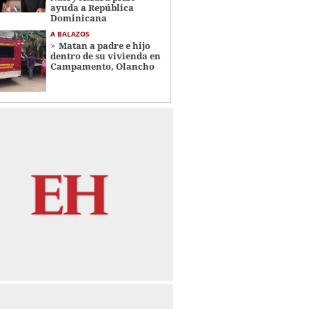
ayuda a República
Dominicana
A BALAZOS
Matan a padre e hijo
dentro de su vivienda en
Campamento, Olancho