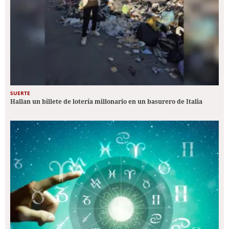
SUERTE
Hallan un billete de lotería millonario en un basurero de Italia