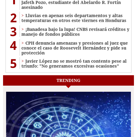
Jafeth Pozo, estudiante del Abelardo R. Fortín
asesinado
2
Lluvias en apenas seis departamentos y altas
temperaturas en otros este viernes en Honduras
3
¡Banadesa bajo la lupa! CNBS revisará créditos y
manejo de fondos públicos
4
CPH denuncia amenazas y presiones al juez que
conoce el caso de Roosevelt Hernández y pide su
protección
5
Javier López no se mostró tan contento pese al
triunfo: "No generamos excesivas ocasiones"
TRENDING