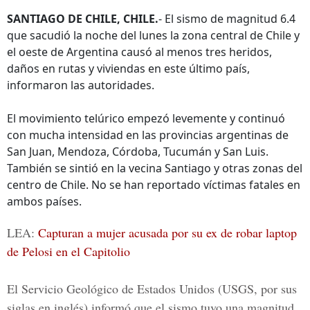
SANTIAGO DE CHILE, CHILE.
- El sismo de magnitud 6.4
que sacudió la noche del lunes la zona central de Chile y
el oeste de Argentina causó al menos tres heridos,
daños en rutas y viviendas en este último país,
informaron las autoridades.
El movimiento telúrico empezó levemente y continuó
con mucha intensidad en las provincias argentinas de
San Juan, Mendoza, Córdoba, Tucumán y San Luis.
También se sintió en la vecina Santiago y otras zonas del
centro de Chile. No se han reportado víctimas fatales en
ambos países.
LEA:
Capturan a mujer acusada por su ex de robar laptop
de Pelosi en el Capitolio
El Servicio Geológico de Estados Unidos (USGS, por sus
siglas en inglés) informó que el sismo tuvo una magnitud