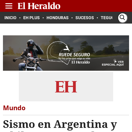
INICIO
EH PLUS
HONDURAS
SUCESOS
TEGUCIGALPA
Mundo
Sismo en Argentina y