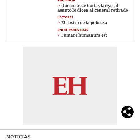
Que no le de tantas largas al
asunto le dicen al general retirado
LECTORES
El rostro de la pobreza
ENTRE PARÉNTESIS
Fumare humanum est
NOTICIAS