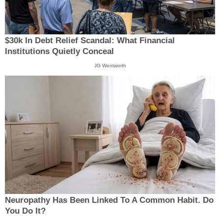
$30k In Debt Relief Scandal: What Financial
Institutions Quietly Conceal
JG Wentworth
Neuropathy Has Been Linked To A Common Habit. Do
You Do It?