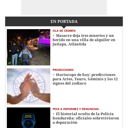
EN PORTADA
OLA DE CRIMEN
Masacre deja tres muertos y un
herido en una villa de alquiler en
Jutiapa, Atlántida
PREDICCIONES
Horóscopo de hoy: predicciones
para Aries, Tauro, Géminis y los 12
signos del zodiaco
PESE A INFORMES Y DENUNCIAS
El historial oculto de la Policía
hondureña: oficiales sobrevivieron
a depuración