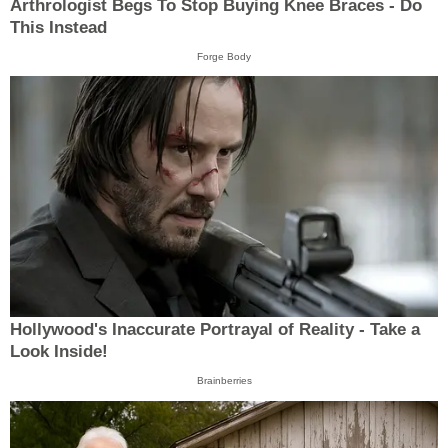
Arthrologist Begs To Stop Buying Knee Braces - Do
This Instead
Forge Body
Hollywood's Inaccurate Portrayal of Reality - Take a
Look Inside!
Brainberries