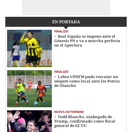
EN PORTADA
FINALIZÓ
Real España se impone ante el
Génesis PN y va a marcha perfecta
en el Apertura
FINALIZÓ
Lobos UPNFM pudo rescatar un
empate como local ante los Potros
de Olancho
NUEVA AUTORIDAD
Todd Blanche, exabogado de
Trump, confirmado como fiscal
general de EE UU