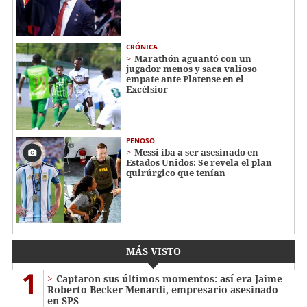
CRÓNICA
Marathón aguantó con un
jugador menos y saca valioso
empate ante Platense en el
Excélsior
PENOSO
Messi iba a ser asesinado en
Estados Unidos: Se revela el plan
quirúrgico que tenían
MÁS VISTO
1
Captaron sus últimos momentos: así era Jaime
Roberto Becker Menardi​​​, empresario asesinado
en SPS