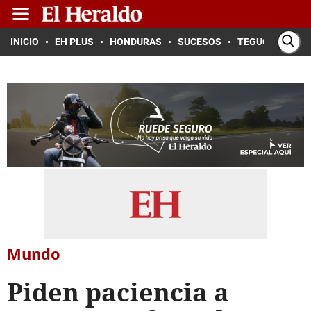
INICIO
EH PLUS
HONDURAS
SUCESOS
TEGUCIGALPA
Mundo
Piden paciencia a