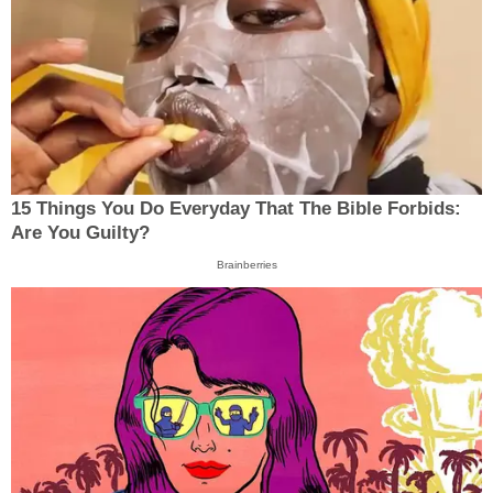
15 Things You Do Everyday That The Bible Forbids:
Are You Guilty?
Brainberries