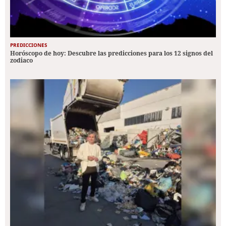
PREDICCIONES
Horóscopo de hoy: Descubre las predicciones para los 12 signos del
zodiaco