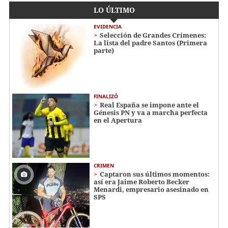
LO ÚLTIMO
EVIDENCIA
Selección de Grandes Crímenes:
La lista del padre Santos (Primera
parte)
FINALIZÓ
Real España se impone ante el
Génesis PN y va a marcha perfecta
en el Apertura
CRIMEN
Captaron sus últimos momentos:
así era Jaime Roberto Becker
Menardi​​​, empresario asesinado en
SPS