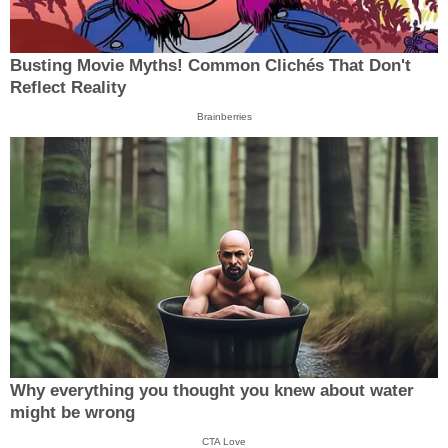
Busting Movie Myths! Common Clichés That Don't
Reflect Reality
Brainberries
Why everything you thought you knew about water
might be wrong
CTA Love