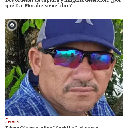
Dos órdenes de captura y ninguna detención: ¿por
qué Evo Morales sigue libre?
CRIMEN
Edgar Cáceres, alias "Cachilla", el narco