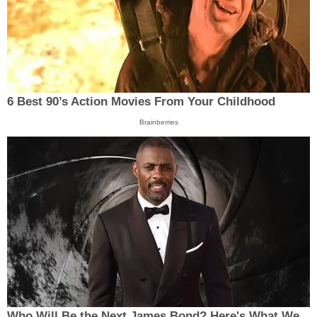
6 Best 90’s Action Movies From Your Childhood
Brainberries
Who Will Be the Next James Bond? Here's What We