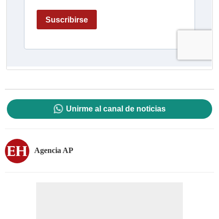
Unirme al canal de noticias
Agencia AP