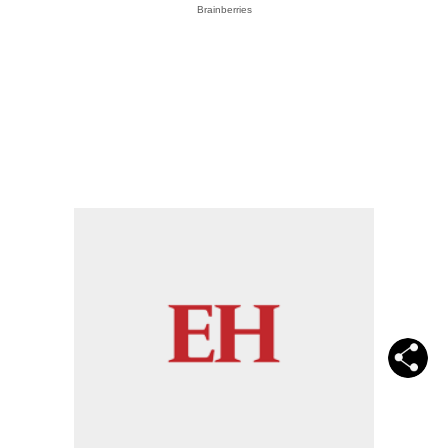
Brainberries