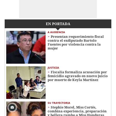
EN PORTADA
A AUDIENCIA
Presentan requerimiento fiscal
contra el exdiputado Bartolo
Fuentes por violencia contra la
mujer
JUSTICIA
Fiscalía formaliza acusación por
femicidio agravado en nuevo juicio
por muerte de Keyla Martínez
SU TRAYECTORIA
Stephie Morel, Miss Cortés,
combina experiencia, preparación
y belleza rumbo a Miss Honduras