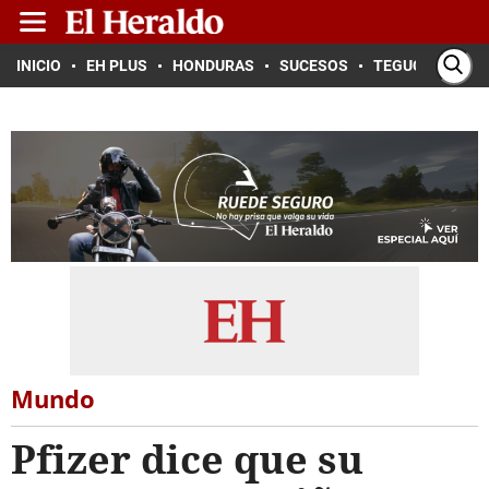
INICIO
EH PLUS
HONDURAS
SUCESOS
TEGUCIGALPA
Mundo
Pfizer dice que su