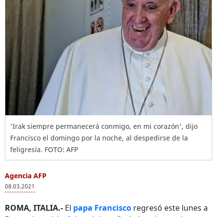
'Irak siempre permanecerá conmigo, en mi corazón', dijo
Francisco el domingo por la noche, al despedirse de la
feligresía. FOTO: AFP
Agencia AFP
08.03.2021
ROMA, ITALIA.-
El
papa Francisco
regresó este lunes a