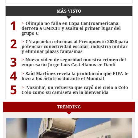
MÁS VISTO
1
Olimpia no falla en Copa Centroamericana:
derrota a UMECIT y asalta el primer lugar del
grupo C
2
CN aprueba reformas al Presupuesto 2026 para
potenciar conectividad escolar, industria militar
y eliminar plazas fantasmas
3
Nuevo video de seguridad muestra crimen del
empresario Jorge Luis Castellanos en Danlí
4
Saíd Martínez revela la prohibición que FIFA le
hizo a los árbitros durante el Mundial
5
‘Vozinha’, un refuerzo que cayó del cielo a Colo
Colo como su camiseta en la bienvenida
TRENDING