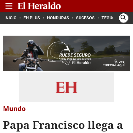
INICIO
EH PLUS
HONDURAS
SUCESOS
TEGUCIGALPA
Mundo
Papa Francisco llega a