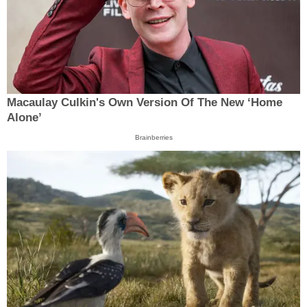
Macaulay Culkin's Own Version Of The New ‘Home
Alone’
Brainberries