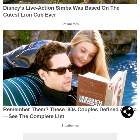
Disney’s Live-Action Simba Was Based On The
Cutest Lion Cub Ever
Brainberries
Remember Them? These '90s Couples Defined An Era
—See The Complete List
Brainberries