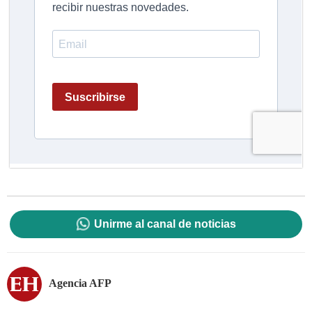
Unirme al canal de noticias
Agencia AFP