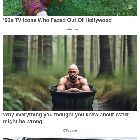
’90s TV Icons Who Faded Out Of Hollywood
Brainberries
Why everything you thought you knew about water
might be wrong
CTA Love