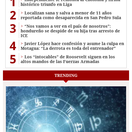
1
histórico triunfo en Liga
2
Localizan sana y salva a menor de 11 años
reportada como desaparecida en San Pedro Sula
3
“Nos vamos a ver en el país de nosotros”:
hondureño se despide de su hija tras arresto de
ICE
4
Javier López hace confesión y asume la culpa en
Motagua: “La derrota es toda del entrenador”
5
Los “intocables” de Roosevelt siguen en los
altos mandos de las Fuerzas Armadas
TRENDING