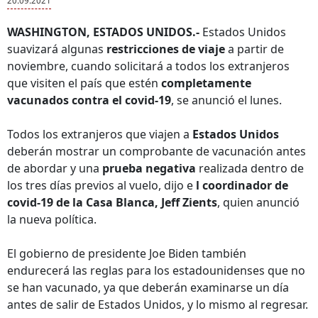
20.09.2021
WASHINGTON, ESTADOS UNIDOS.-
Estados Unidos
suavizará algunas
restricciones de viaje
a partir de
noviembre, cuando solicitará a todos los extranjeros
que visiten el país que estén
completamente
vacunados contra el covid-19
, se anunció el lunes.
Todos los extranjeros que viajen a
Estados Unidos
deberán mostrar un comprobante de vacunación antes
de abordar y una
prueba negativa
realizada dentro de
los tres días previos al vuelo, dijo e
l coordinador de
covid-19 de la Casa Blanca, Jeff Zients
, quien anunció
la nueva política.
El gobierno de presidente Joe Biden también
endurecerá las reglas para los estadounidenses que no
se han vacunado, ya que deberán examinarse un día
antes de salir de Estados Unidos, y lo mismo al regresar.