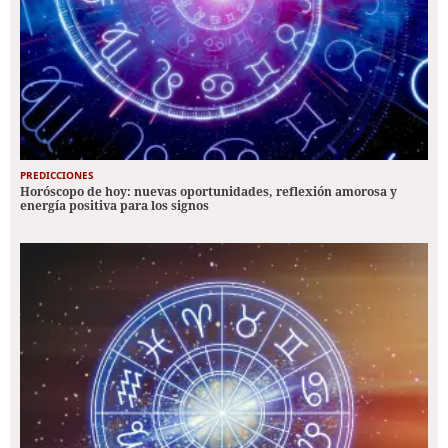
PREDICCIONES
Horóscopo de hoy: nuevas oportunidades, reflexión amorosa y
energía positiva para los signos