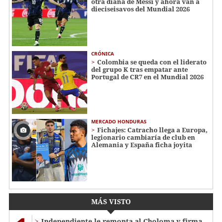
otra diana de Messi y ahora van a
dieciseisavos del Mundial 2026
CRÓNICA
Colombia se queda con el liderato
del grupo K tras empatar ante
Portugal de CR7 en el Mundial 2026
MERCADO HONDURAS
Fichajes: Catracho llega a Europa,
legionario cambiaría de club en
Alemania y España ficha joyita
MÁS VISTO
Independiente le remonta al Choloma y firma