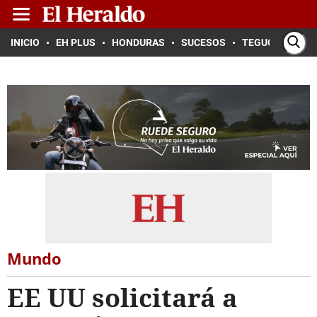
INICIO
EH PLUS
HONDURAS
SUCESOS
TEGUCIGALPA
Mundo
EE UU solicitará a