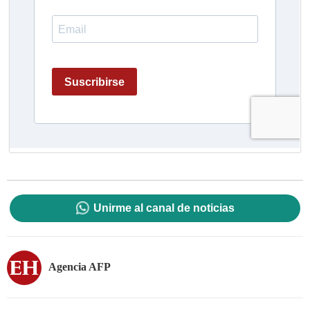
Unirme al canal de noticias
Agencia AFP