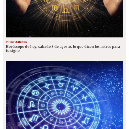
PREDICCIONES
Horóscopo de hoy, sábado 8 de agosto: lo que dicen los astros para
tu signo