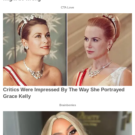
CTA Love
Critics Were Impressed By The Way She Portrayed
Grace Kelly
Brainberries