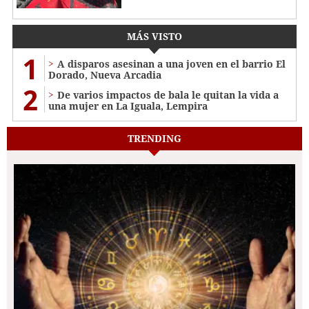
MÁS VISTO
1
A disparos asesinan a una joven en el barrio El
Dorado, Nueva Arcadia
2
De varios impactos de bala le quitan la vida a
una mujer en La Iguala, Lempira
TRENDING