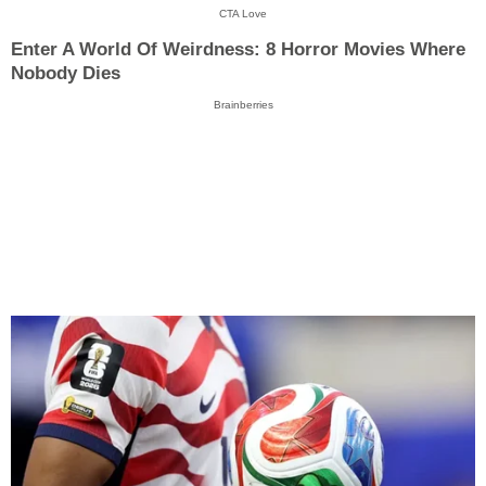
CTA Love
Enter A World Of Weirdness: 8 Horror Movies Where
Nobody Dies
Brainberries