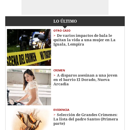
LO ÚLTIMO
OTRO CASO
De varios impactos de bala le
quitan la vida a una mujer en La
Iguala, Lempira
CRIMEN
A disparos asesinan a una joven
en el barrio El Dorado, Nueva
Arcadia
EVIDENCIA
Selección de Grandes Crímenes:
La lista del padre Santos (Primera
parte)