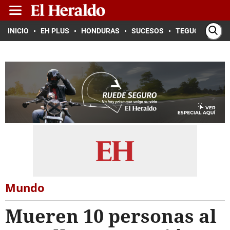
INICIO
EH PLUS
HONDURAS
SUCESOS
TEGUCIGALPA
Mundo
Mueren 10 personas al