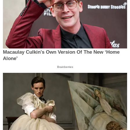
Macaulay Culkin's Own Version Of The New ‘Home
Alone’
Brainberries