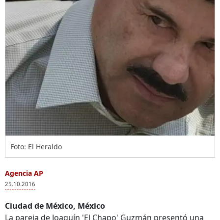
Foto: El Heraldo
Agencia AP
25.10.2016
Ciudad de México, México
La pareja de Joaquín 'El Chapo' Guzmán presentó una