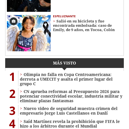
ESPELUZNANTE
Salió en su bicicleta y fue
encontrada embolsada: caso de
Emily, de 9 años, en Tocoa, Colón
MÁS VISTO
1
Olimpia no falla en Copa Centroamericana:
derrota a UMECIT y asalta el primer lugar del
grupo C
2
CN aprueba reformas al Presupuesto 2026 para
potenciar conectividad escolar, industria militar y
eliminar plazas fantasmas
3
Nuevo video de seguridad muestra crimen del
empresario Jorge Luis Castellanos en Danlí
4
Saíd Martínez revela la prohibición que FIFA le
hizo a los árbitros durante el Mundial