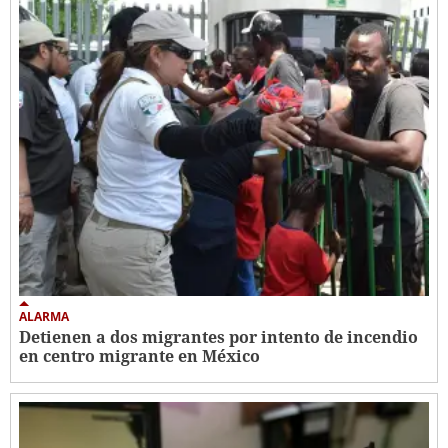
ALARMA
Detienen a dos migrantes por intento de incendio
en centro migrante en México