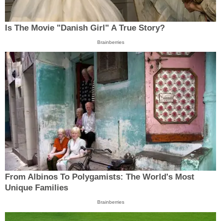
Is The Movie "Danish Girl" A True Story?
Brainberries
From Albinos To Polygamists: The World's Most
Unique Families
Brainberries