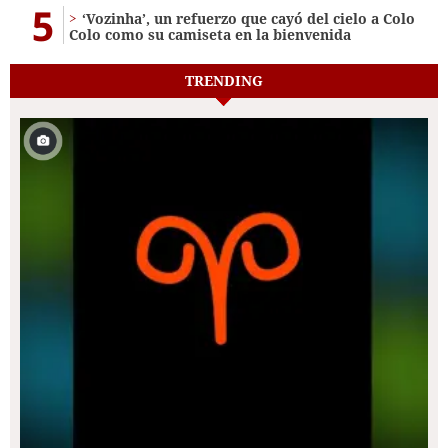
5
‘Vozinha’, un refuerzo que cayó del cielo a Colo
Colo como su camiseta en la bienvenida
TRENDING