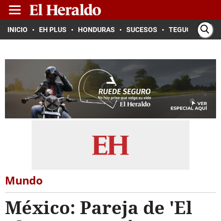
INICIO
EH PLUS
HONDURAS
SUCESOS
TEGUCIGALPA
Mundo
México: Pareja de 'El