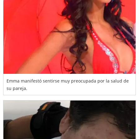
Emma manifestó sentirse muy preocupada por la salud de
su pareja.