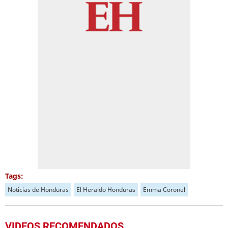
Tags:
Noticias de Honduras
El Heraldo Honduras
Emma Coronel
VIDEOS RECOMENDADOS