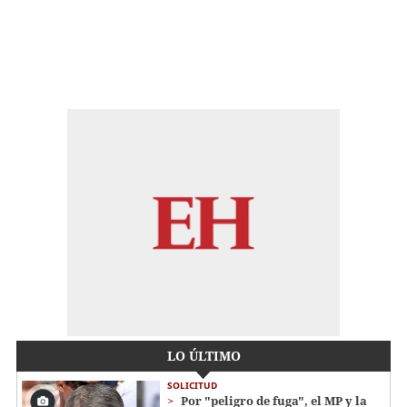
LO ÚLTIMO
SOLICITUD
Por "peligro de fuga", el MP y la