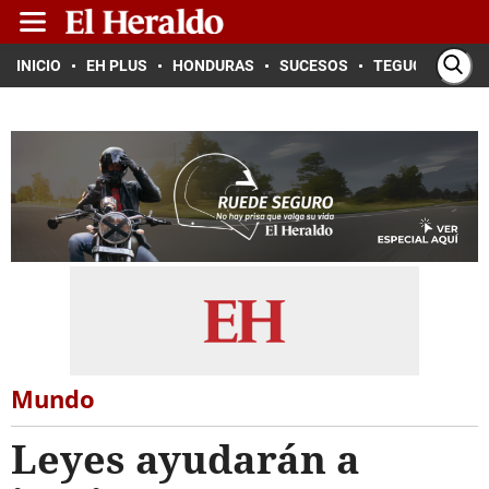
INICIO
EH PLUS
HONDURAS
SUCESOS
TEGUCIGALPA
Mundo
Leyes ayudarán a