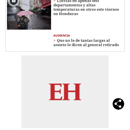
Lluvias en apenas seis
departamentos y altas
temperaturas en otros este viernes
en Honduras
AUDIENCIA
Que no le de tantas largas al
asunto le dicen al general retirado