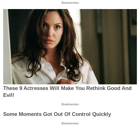
Brainberries
These 9 Actresses Will Make You Rethink Good And
Evil!
Brainberries
Some Moments Got Out Of Control Quickly
Brainberries