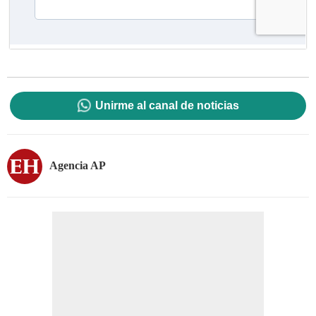
Unirme al canal de noticias
Agencia AP