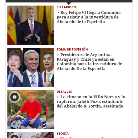
SU LARRIBO
Rey Felipe VI llega a Colombia
para asistir a la investidura de
Abelardo de la Espriella
TOMA DE POSESIÓN
Presidentes de Argentina,
Paraguay y Chile ya están en
Colombia para la investidura de
Abelardo De la Espriella
DETALLES
Lo citaron en la Villa Nueva y lo
raptaron: Jafeth Pozo, estudiante
del Abelardo R. Fortín, asesinado
SEQUÍA