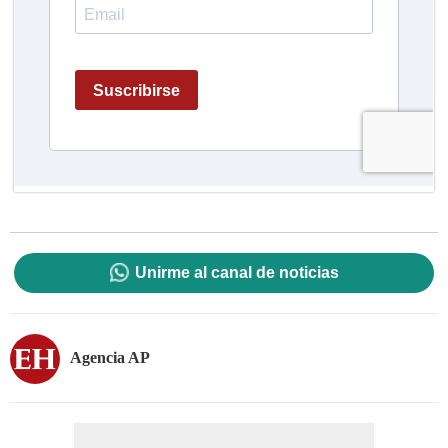
Unirme al canal de noticias
Agencia AP