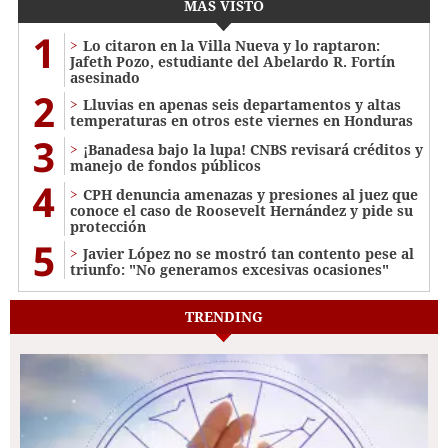
MÁS VISTO
1
Lo citaron en la Villa Nueva y lo raptaron:
Jafeth Pozo, estudiante del Abelardo R. Fortín
asesinado
2
Lluvias en apenas seis departamentos y altas
temperaturas en otros este viernes en Honduras
3
¡Banadesa bajo la lupa! CNBS revisará créditos y
manejo de fondos públicos
4
CPH denuncia amenazas y presiones al juez que
conoce el caso de Roosevelt Hernández y pide su
protección
5
Javier López no se mostró tan contento pese al
triunfo: "No generamos excesivas ocasiones"
TRENDING