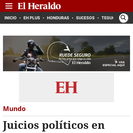
INICIO
EH PLUS
HONDURAS
SUCESOS
TEGUCIGALPA
Mundo
Juicios políticos en