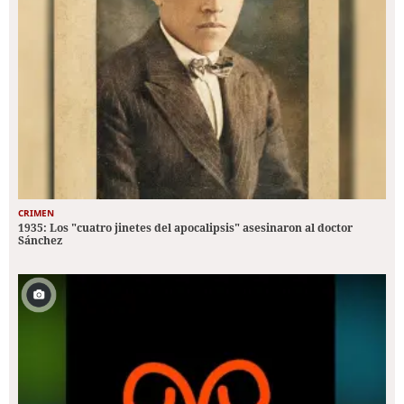
CRIMEN
1935: Los "cuatro jinetes del apocalipsis" asesinaron al doctor
Sánchez