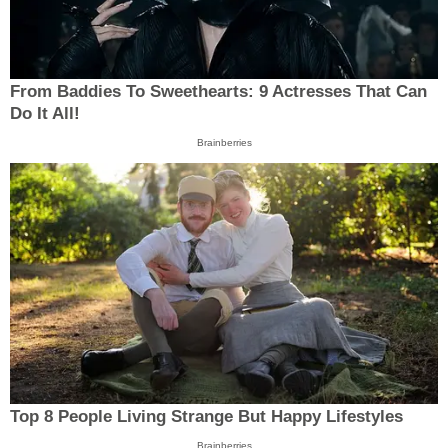
From Baddies To Sweethearts: 9 Actresses That Can
Do It All!
Brainberries
Top 8 People Living Strange But Happy Lifestyles
Brainberries