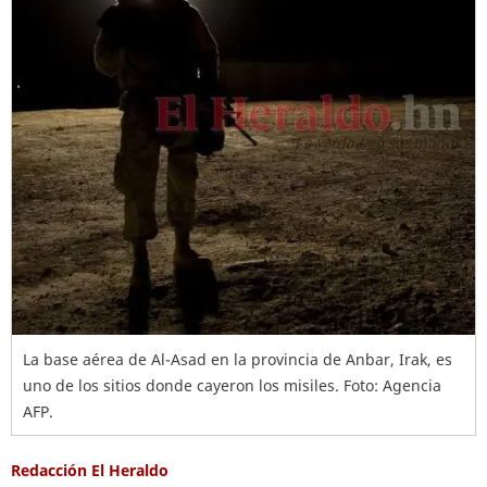
La base aérea de Al-Asad en la provincia de Anbar, Irak, es
uno de los sitios donde cayeron los misiles. Foto: Agencia
AFP.
Redacción El Heraldo