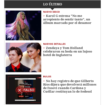
LO ÚLTIMO
NUEVO DISCO
Karol G estrena "No me
arrepiento de sentir tanto", un
álbum marcado por el desamor
NUEVOS DETALLES
Zendaya y Tom Holland
celebraron su boda en un lujoso
hotel de Inglaterra
BULOS
No hay registro de que Gilberto
Ríos dijera que devolverá millones
de Fosovi cuando Cardona y
Cuéllar restituyan lo de Sedesol