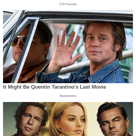
CTA Favorite
It Might Be Quentin Tarantino's Last Movie
Brainberries