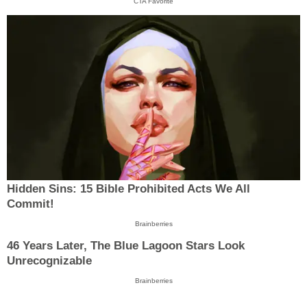
CTA Favorite
Hidden Sins: 15 Bible Prohibited Acts We All
Commit!
Brainberries
46 Years Later, The Blue Lagoon Stars Look
Unrecognizable
Brainberries