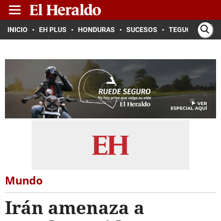
INICIO
EH PLUS
HONDURAS
SUCESOS
TEGUCIGALPA
Mundo
Irán amenaza a