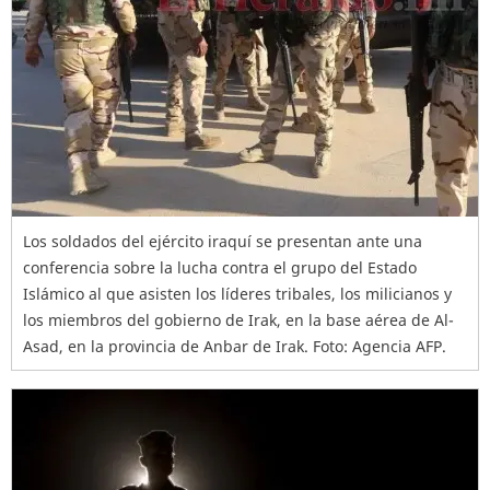
Los soldados del ejército iraquí se presentan ante una
conferencia sobre la lucha contra el grupo del Estado
Islámico al que asisten los líderes tribales, los milicianos y
los miembros del gobierno de Irak, en la base aérea de Al-
Asad, en la provincia de Anbar de Irak. Foto: Agencia AFP.