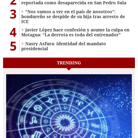
reportada como desaparecida en San Pedro Sula
3
“Nos vamos a ver en el país de nosotros”:
hondureño se despide de su hija tras arresto de
ICE
4
Javier López hace confesión y asume la culpa en
Motagua: “La derrota es toda del entrenador”
5
Nasry Asfura: identidad del mandato
presidencial
TRENDING