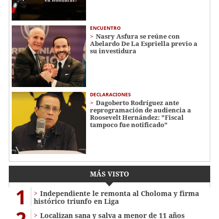
ENCUENTRO
Nasry Asfura se reúne con
Abelardo De La Espriella previo a
su investidura
DECLARACIONES
Dagoberto Rodríguez ante
reprogramación de audiencia a
Roosevelt Hernández: "Fiscal
tampoco fue notificado"
MÁS VISTO
1
Independiente le remonta al Choloma y firma
histórico triunfo en Liga
2
Localizan sana y salva a menor de 11 años