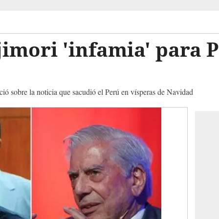
jimori 'infamia' para P
ió sobre la noticia que sacudió el Perú en vísperas de Navidad