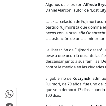
Algunos de ellos son
Alfredo Bry
Daniel Alarcón, autor de “Lost City
La excarcelación de Fujimori ocur
partido fujimorista que domina el
nexos con la brasileña Odebrecht,
la abstención de un ala minoritari
La liberación de Fujimori desató 
pese a que ocurrió durante las fi
descansar junto a sus familias. 
contra la medida en las ciudades 
El gobierno de
Kuczynski
admitió
Fujimori, de 79 años, fue uno de l
que solo demoró 13 días, cuando
100 días.