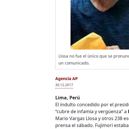
Llosa no fue el único que se pronunc
un comunicado.
Agencia AP
30.12.2017
Lima, Perú
El indulto concedido por el pres
“cubre de infamia y vergüenza” a
Mario Vargas Llosa y otros 238 e
prensa el sábado. Fujimori estaba