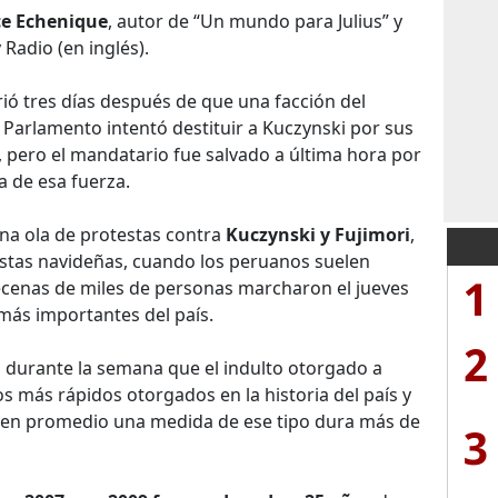
ce Echenique
, autor de “Un mundo para Julius” y
 Radio (en inglés).
rió tres días después de que una facción del
 Parlamento intentó destituir a Kuczynski por sus
 pero el mandatario fue salvado a última hora por
a de esa fuerza.
una ola de protestas contra
Kuczynski y Fujimori
,
estas navideñas, cuando los peruanos suelen
1
Decenas de miles de personas marcharon el jueves
más importantes del país.
2
 durante la semana que el indulto otorgado a
os más rápidos otorgados en la historia del país y
 en promedio una medida de ese tipo dura más de
3