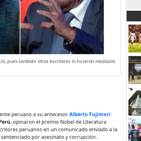
ió, pues también otros escritores lo hicieron mediante
idente peruano a su antecesor
Alberto Fujimori
Perú
, opinaron el premio Nobel de Literatura
scritores peruanos en un comunicado enviado a la
 sentenciado por asesinato y corrupción.