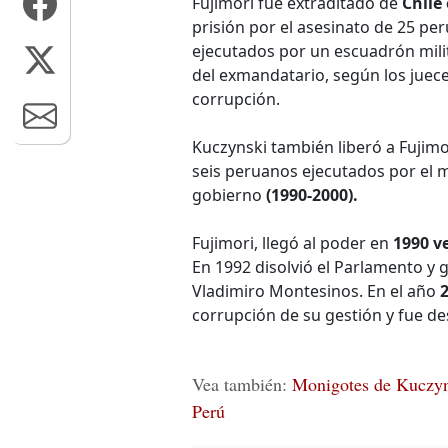
Fujimori fue extraditado de
Chile
prisión por el asesinato de 25 pe
ejecutados por un escuadrón mili
del exmandatario, según los juece
corrupción.
Kuczynski también liberó a Fujimo
seis peruanos ejecutados por el 
gobierno
(1990-2000).
Fujimori, llegó al poder en
1990 v
En 1992 disolvió el Parlamento y 
Vladimiro Montesinos. En el año
corrupción de su gestión y fue de
Vea también:
Monigotes de Kuczyns
Perú