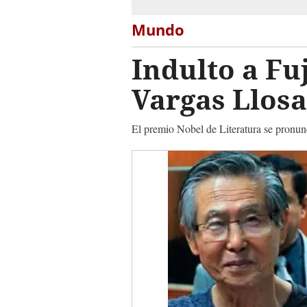
Mundo
Indulto a Fu
Vargas Llosa
El premio Nobel de Literatura se pronunc