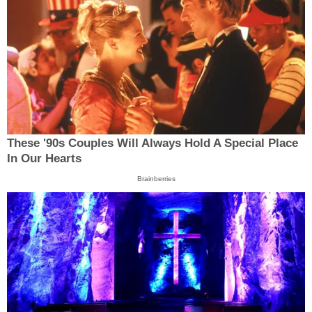
These '90s Couples Will Always Hold A Special Place
In Our Hearts
Brainberries