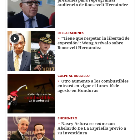
presiones para reprogramar
audiencia de Roosevelt Hernández
DECLARACIONES
"Tiene que respetar la libertad de
expresión": Wong Arévalo sobre
Roosevelt Hernández
GOLPE AL BOLSILLO
Otro aumento a los combustibles
entrará en vigor el lunes 10 de
agosto en Honduras
ENCUENTRO
Nasry Asfura se reúne con
Abelardo De La Espriella previo a
su investidura