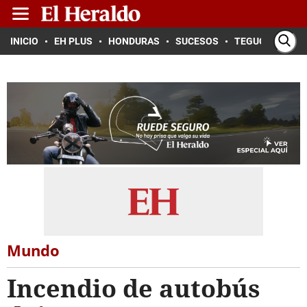
INICIO
EH PLUS
HONDURAS
SUCESOS
TEGUCIGALPA
Mundo
Incendio de autobús