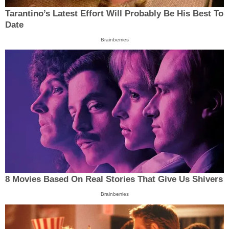
Tarantino’s Latest Effort Will Probably Be His Best To
Date
Brainberries
8 Movies Based On Real Stories That Give Us Shivers
Brainberries