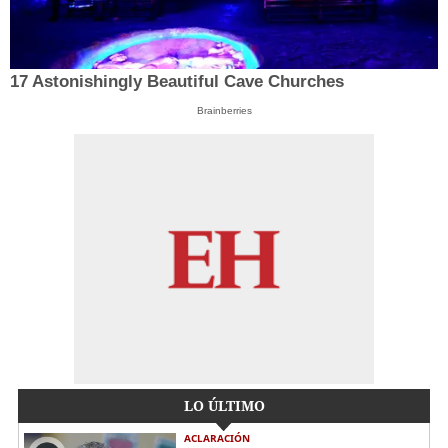
17 Astonishingly Beautiful Cave Churches
Brainberries
LO ÚLTIMO
ACLARACIÓN