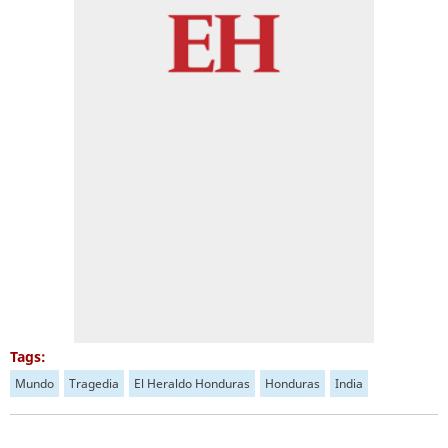
Tags:
Mundo
Tragedia
El Heraldo Honduras
Honduras
India