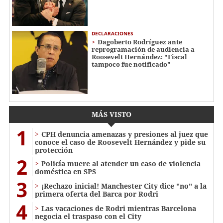
DECLARACIONES
Dagoberto Rodríguez ante
reprogramación de audiencia a
Roosevelt Hernández: "Fiscal
tampoco fue notificado"
MÁS VISTO
1
CPH denuncia amenazas y presiones al juez que
conoce el caso de Roosevelt Hernández y pide su
protección
2
Policía muere al atender un caso de violencia
doméstica en SPS
3
¡Rechazo inicial! Manchester City dice "no" a la
primera oferta del Barca por Rodri
4
Las vacaciones de Rodri mientras Barcelona
negocia el traspaso con el City