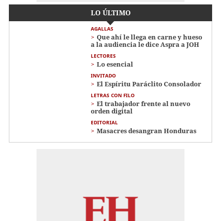
LO ÚLTIMO
AGALLAS
Que ahí le llega en carne y hueso
a la audiencia le dice Aspra a JOH
LECTORES
Lo esencial
INVITADO
El Espíritu Paráclito Consolador
LETRAS CON FILO
El trabajador frente al nuevo
orden digital
EDITORIAL
Masacres desangran Honduras