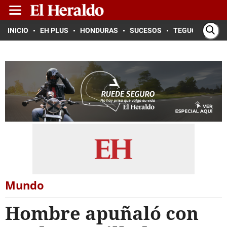
INICIO
EH PLUS
HONDURAS
SUCESOS
TEGUCIGALPA
Mundo
Hombre apuñaló con