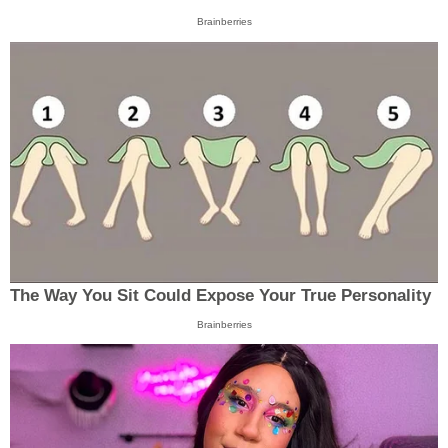
Brainberries
The Way You Sit Could Expose Your True Personality
Brainberries