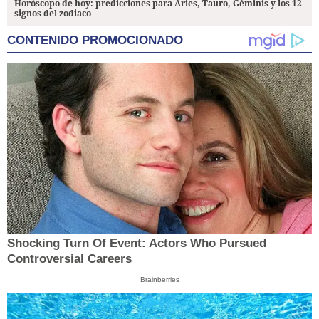
Horóscopo de hoy: predicciones para Aries, Tauro, Géminis y los 12
signos del zodiaco
CONTENIDO PROMOCIONADO
Shocking Turn Of Event: Actors Who Pursued
Controversial Careers
Brainberries