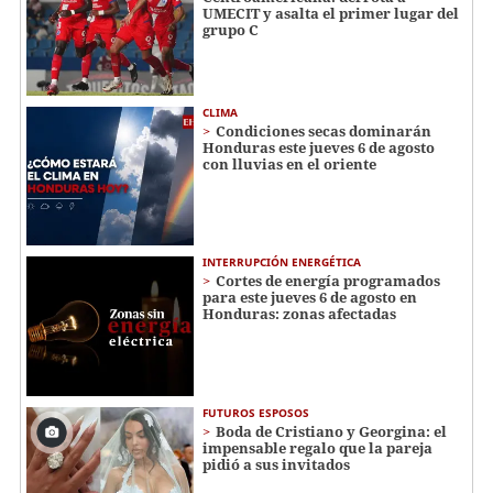
UMECIT y asalta el primer lugar del
grupo C
CLIMA
Condiciones secas dominarán
Honduras este jueves 6 de agosto
con lluvias en el oriente
INTERRUPCIÓN ENERGÉTICA
Cortes de energía programados
para este jueves 6 de agosto en
Honduras: zonas afectadas
FUTUROS ESPOSOS
Boda de Cristiano y Georgina: el
impensable regalo que la pareja
pidió a sus invitados