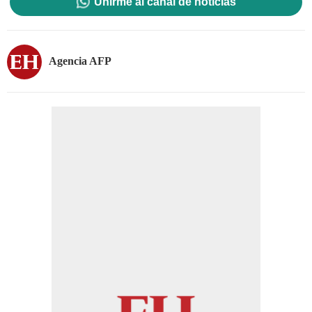
Unirme al canal de noticias
Agencia AFP