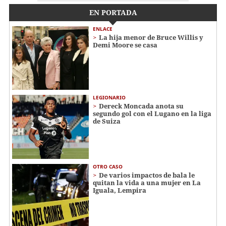
EN PORTADA
ENLACE
La hija menor de Bruce Willis y
Demi Moore se casa
LEGIONARIO
Dereck Moncada anota su
segundo gol con el Lugano en la liga
de Suiza
OTRO CASO
De varios impactos de bala le
quitan la vida a una mujer en La
Iguala, Lempira