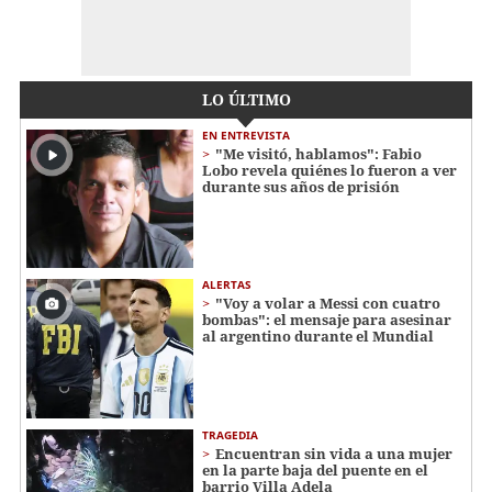
LO ÚLTIMO
EN ENTREVISTA
"Me visitó, hablamos": Fabio
Lobo revela quiénes lo fueron a ver
durante sus años de prisión
ALERTAS
"Voy a volar a Messi con cuatro
bombas": el mensaje para asesinar
al argentino durante el Mundial
TRAGEDIA
Encuentran sin vida a una mujer
en la parte baja del puente en el
barrio Villa Adela