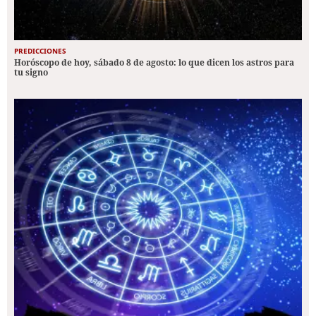
PREDICCIONES
Horóscopo de hoy, sábado 8 de agosto: lo que dicen los astros para
tu signo