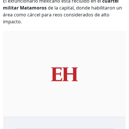
El exfuncionario mexicano está recluido en el
cuartel
militar Matamoros
de la capital, donde habilitaron un
área como cárcel para reos considerados de alto
impacto.