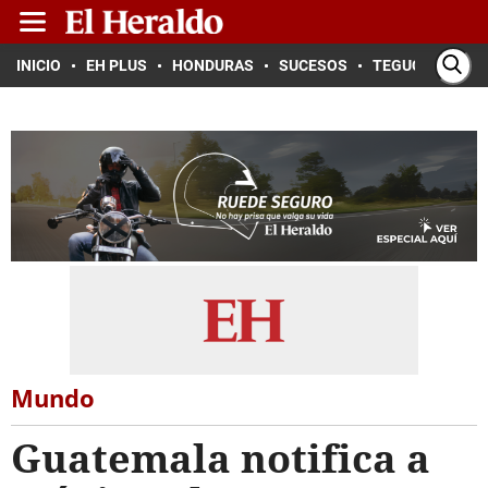
INICIO
EH PLUS
HONDURAS
SUCESOS
TEGUCIGALPA
Mundo
Guatemala notifica a