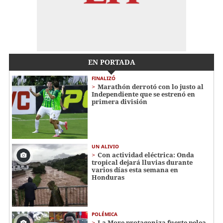
EN PORTADA
FINALIZÓ
Marathón derrotó con lo justo al
Independiente que se estrenó en
primera división
UN ALIVIO
Con actividad eléctrica: Onda
tropical dejará lluvias durante
varios días esta semana en
Honduras
POLÉMICA
La More protagoniza fuerte pelea