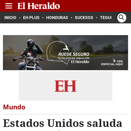
INICIO
EH PLUS
HONDURAS
SUCESOS
TEGUCIGALPA
Mundo
Estados Unidos saluda