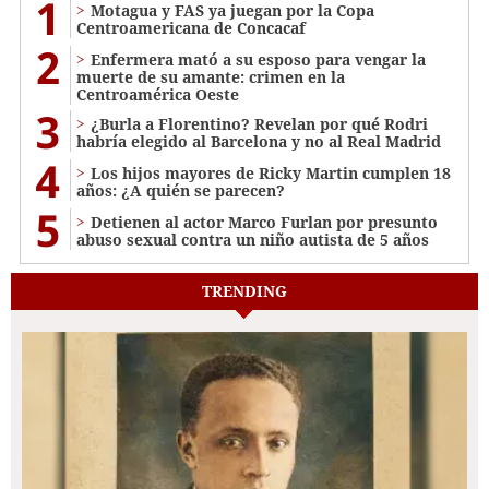
1
Motagua y FAS ya juegan por la Copa
Centroamericana de Concacaf
2
Enfermera mató a su esposo para vengar la
muerte de su amante: crimen en la
Centroamérica Oeste
3
¿Burla a Florentino? Revelan por qué Rodri
habría elegido al Barcelona y no al Real Madrid
4
Los hijos mayores de Ricky Martin cumplen 18
años: ¿A quién se parecen?
5
Detienen al actor Marco Furlan por presunto
abuso sexual contra un niño autista de 5 años
TRENDING