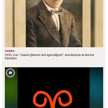
CRIMEN
1935: Los "cuatro jinetes del apocalipsis" asesinaron al doctor
Sánchez