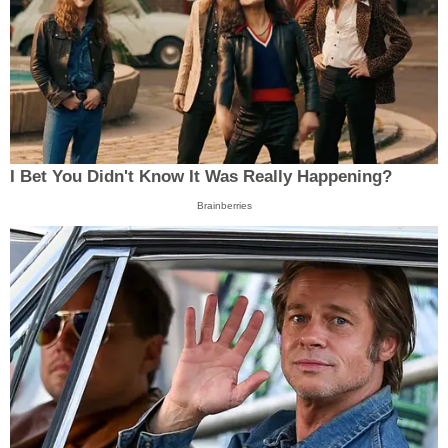
I Bet You Didn't Know It Was Really Happening?
Brainberries