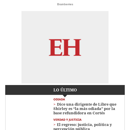
Brainberries
LO ÚLTIMO
ODIADA
Dice una dirigente de Libre que
Shirley es “la más odiada” por la
base refundidora en Cortés
VERDAD Y JUSTICIA
El regreso: justicia, política y
percepción pública