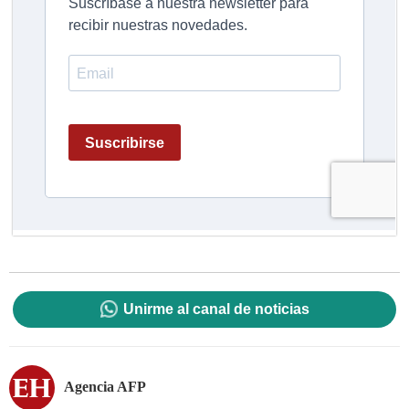
Unirme al canal de noticias
Agencia AFP