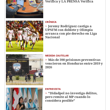
Verifica y LA PRENSA Verifica
CRÓNICA
Jeremy Rodríguez castiga a
UPNFM con doblete y Olimpia
arranca con pie derecho en Liga
Nacional
MEDIDA CAUTELAR
Más de 390 prisiones preventivas
vencieron en Honduras entre 2019 y
2026
ENTREVISTA
"Didadpol no investiga delitos,
pero remite al MP cuando lo
considera posible"