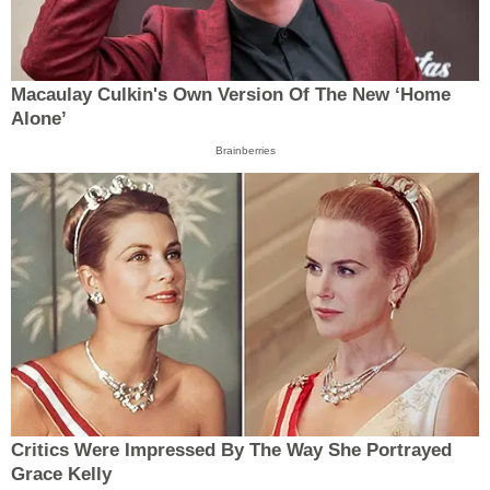
Macaulay Culkin's Own Version Of The New ‘Home
Alone’
Brainberries
Critics Were Impressed By The Way She Portrayed
Grace Kelly