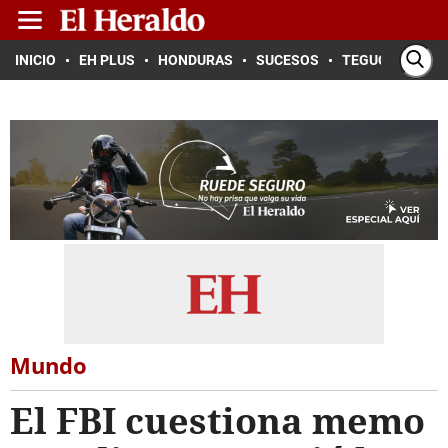
INICIO
EH PLUS
HONDURAS
SUCESOS
TEGUCIGALPA
Mundo
El FBI cuestiona memo