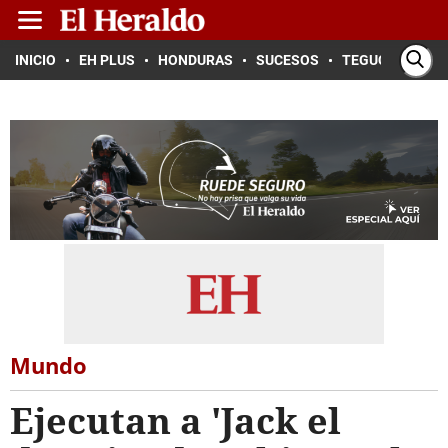
INICIO
EH PLUS
HONDURAS
SUCESOS
TEGUCIGALPA
Mundo
Ejecutan a 'Jack el