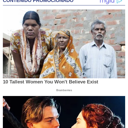
CONTENIDO PROMOCIONADO
10 Tallest Women You Won't Believe Exist
Brainberries