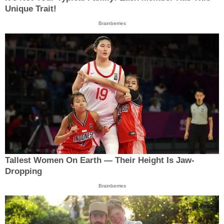
Unique Trait!
Brainberries
Tallest Women On Earth — Their Height Is Jaw-
Dropping
Brainberries