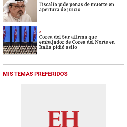
minute,
Fiscalía pide penas de muerte en
56
apertura de juicio
seconds
Corea del Sur afirma que
embajador de Corea del Norte en
Italia pidió asilo
MIS TEMAS PREFERIDOS