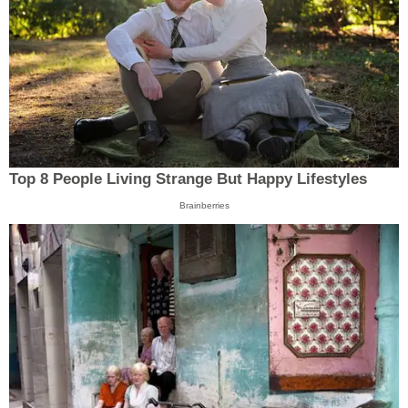
Top 8 People Living Strange But Happy Lifestyles
Brainberries