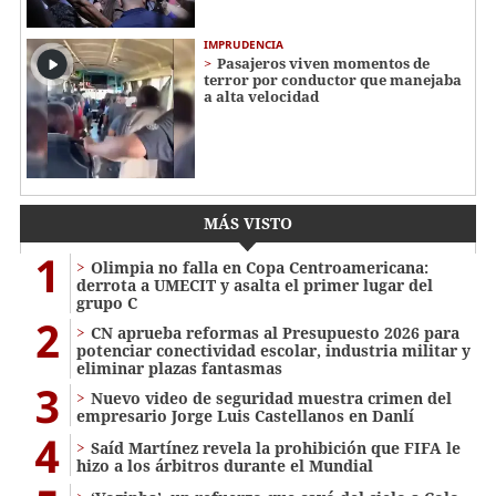
IMPRUDENCIA
Pasajeros viven momentos de
terror por conductor que manejaba
a alta velocidad
MÁS VISTO
1
Olimpia no falla en Copa Centroamericana:
derrota a UMECIT y asalta el primer lugar del
grupo C
2
CN aprueba reformas al Presupuesto 2026 para
potenciar conectividad escolar, industria militar y
eliminar plazas fantasmas
3
Nuevo video de seguridad muestra crimen del
empresario Jorge Luis Castellanos en Danlí
4
Saíd Martínez revela la prohibición que FIFA le
hizo a los árbitros durante el Mundial