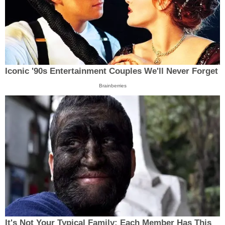
Iconic '90s Entertainment Couples We'll Never Forget
Brainberries
It's Not Your Typical Family: Each Member Has This