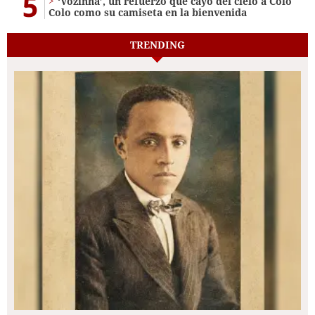
5
‘Vozinha’, un refuerzo que cayó del cielo a Colo
Colo como su camiseta en la bienvenida
TRENDING