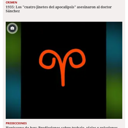
CRIMEN
1935: Los "cuatro jinetes del apocalipsis" asesinaron al doctor
Sánchez
PREDICCIONES
Horóscopo de hoy: Predicciones sobre trabajo, viajes y relaciones