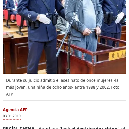
Durante su juicio admitió el asesinato de once mujeres -la
más joven, una niña de ocho años- entre 1988 y 2002. Foto
AFP
Agencia AFP
03.01.2019
PEKÍN, CHINA.-
Apodado
'Jack el destripador chino',
el