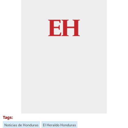
Tags:
Noticias de Honduras
El Heraldo Honduras