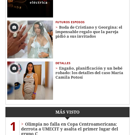
FUTUROS ESPOSOS
Boda de Cristiano y Georgina: el
impensable regalo que la pareja
pidió a sus invitados
DETALLES
Engaño, planificación y un bebé
robado: los detalles del caso María
Camila Potosí
MÁS VISTO
1
Olimpia no falla en Copa Centroamericana:
derrota a UMECIT y asalta el primer lugar del
grupo C