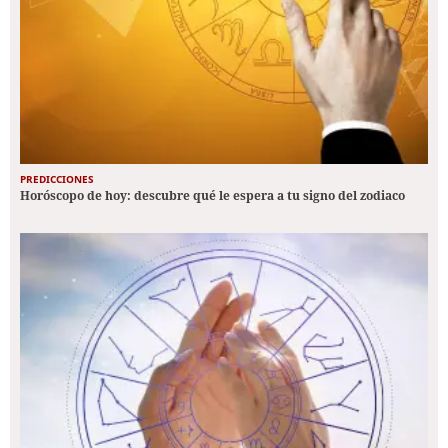
PREDICCIONES
Horóscopo de hoy: descubre qué le espera a tu signo del zodiaco