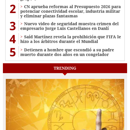
2
CN aprueba reformas al Presupuesto 2026 para
potenciar conectividad escolar, industria militar
y eliminar plazas fantasmas
3
Nuevo video de seguridad muestra crimen del
empresario Jorge Luis Castellanos en Danlí
4
Saíd Martínez revela la prohibición que FIFA le
hizo a los árbitros durante el Mundial
5
Detienen a hombre que escondió a su padre
muerto durante dos años en un congelador
TRENDING