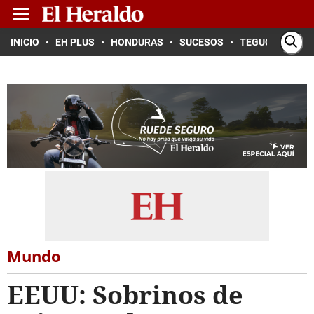
INICIO
EH PLUS
HONDURAS
SUCESOS
TEGUCIGALPA
Mundo
EEUU: Sobrinos de