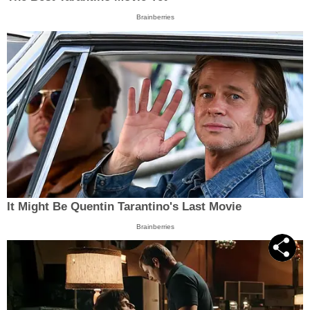
Brainberries
It Might Be Quentin Tarantino's Last Movie
Brainberries