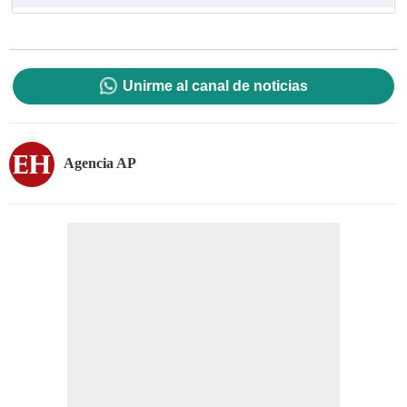
Unirme al canal de noticias
Agencia AP