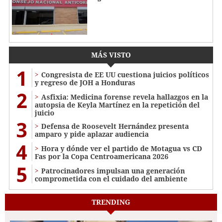
MÁS VISTO
1
Congresista de EE UU cuestiona juicios políticos
y regreso de JOH a Honduras
2
Asfixia: Medicina forense revela hallazgos en la
autopsia de Keyla Martínez en la repetición del
juicio
3
Defensa de Roosevelt Hernández presenta
amparo y pide aplazar audiencia
4
Hora y dónde ver el partido de Motagua vs CD
Fas por la Copa Centroamericana 2026
5
Patrocinadores impulsan una generación
comprometida con el cuidado del ambiente
TRENDING