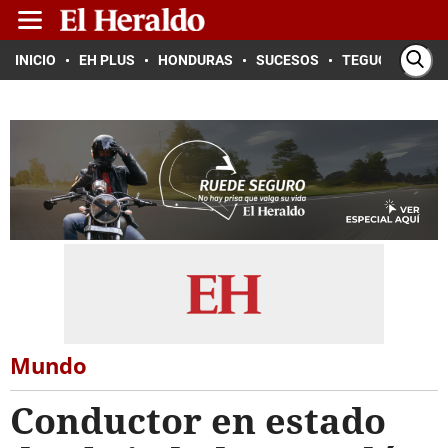
INICIO
EH PLUS
HONDURAS
SUCESOS
TEGUCIGALPA
Mundo
Conductor en estado