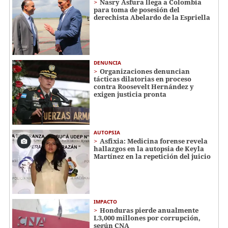
Nasry Asfura llega a Colombia
para toma de posesión del
derechista Abelardo de la Espriella
DENUNCIA
Organizaciones denuncian
tácticas dilatorias en proceso
contra Roosevelt Hernández y
exigen justicia pronta
AUTOPSIA
Asfixia: Medicina forense revela
hallazgos en la autopsia de Keyla
Martínez en la repetición del juicio
IMPACTO
Honduras pierde anualmente
L3,000 millones por corrupción,
según CNA