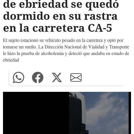
de ebriedad se quedó
dormido en su rastra
en la carretera CA-5
El sujeto estacionó su vehículo pesado en la carretera y optó por
tomarse un sueño. La Dirección Nacional de Vialidad y Transporte
le hizo la prueba de alcoholemia y detectó que andaba en estado de
ebriedad
0
seconds
of
0
seconds