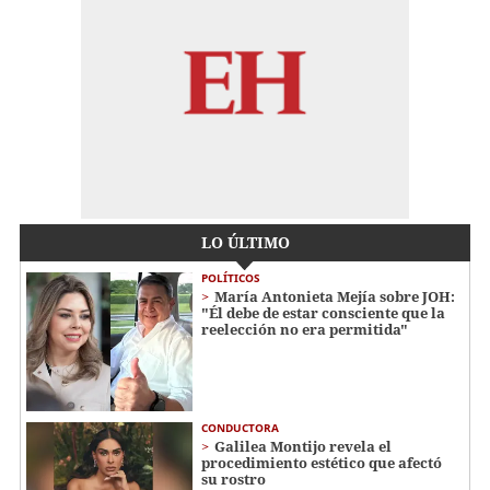
LO ÚLTIMO
POLÍTICOS
María Antonieta Mejía sobre JOH:
"Él debe de estar consciente que la
reelección no era permitida"
CONDUCTORA
Galilea Montijo revela el
procedimiento estético que afectó
su rostro