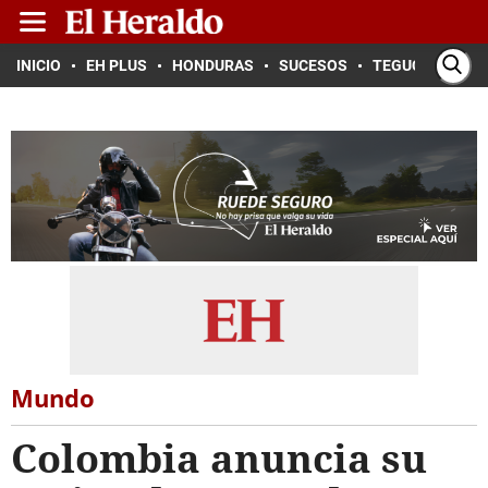
INICIO
EH PLUS
HONDURAS
SUCESOS
TEGUCIGALPA
Mundo
Colombia anuncia su