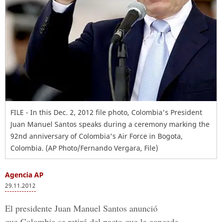
FILE - In this Dec. 2, 2012 file photo, Colombia's President
Juan Manuel Santos speaks during a ceremony marking the
92nd anniversary of Colombia's Air Force in Bogota,
Colombia. (AP Photo/Fernando Vergara, File)
Agencia AP
29.11.2012
El presidente Juan Manuel Santos anunció
que Colombia se retiró del pacto que le concede