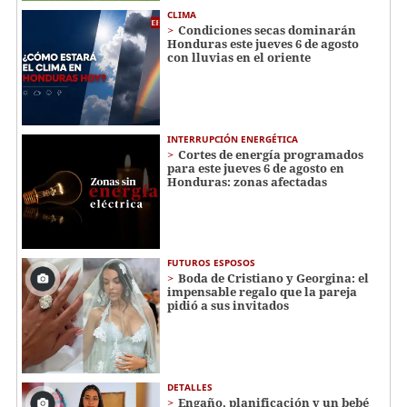
CLIMA
Condiciones secas dominarán
Honduras este jueves 6 de agosto
con lluvias en el oriente
INTERRUPCIÓN ENERGÉTICA
Cortes de energía programados
para este jueves 6 de agosto en
Honduras: zonas afectadas
FUTUROS ESPOSOS
Boda de Cristiano y Georgina: el
impensable regalo que la pareja
pidió a sus invitados
DETALLES
Engaño, planificación y un bebé