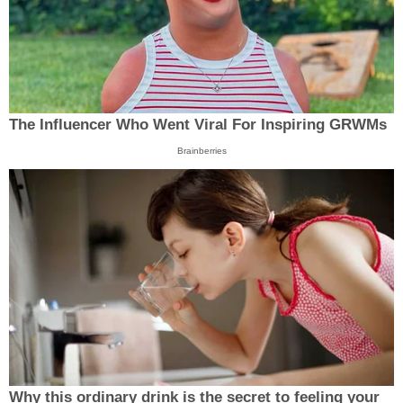
The Influencer Who Went Viral For Inspiring GRWMs
Brainberries
Why this ordinary drink is the secret to feeling your