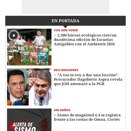
EN PORTADA
CON ADN VERDE
2,500 héroes ecológicos cierran
duodécima edición de Escuelas
Amigables con el Ambiente 2026
DECLARACIONES
"A vos te voy a dar una lección":
Procurador Dagoberto Aspra revela
que JOH amenazó a la PGR
SIN DAÑOS
Sismo de magnitud 4.4 se registra
frente a las costas de Omoa, Cortés