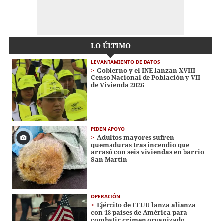
LO ÚLTIMO
LEVANTAMIENTO DE DATOS
Gobierno y el INE lanzan XVIII
Censo Nacional de Población y VII
de Vivienda 2026
PIDEN APOYO
Adultos mayores sufren
quemaduras tras incendio que
arrasó con seis viviendas en barrio
San Martín
OPERACIÓN
Ejército de EEUU lanza alianza
con 18 países de América para
combatir crimen organizado