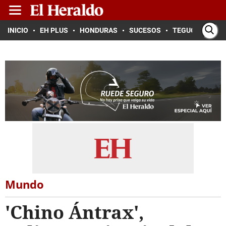
INICIO
EH PLUS
HONDURAS
SUCESOS
TEGUCIGALPA
Mundo
'Chino Ántrax',