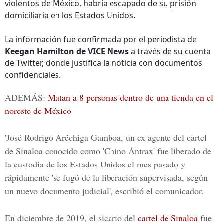
violentos de México, habría escapado de su prisión
domiciliaria en los Estados Unidos.
La información fue confirmada por el periodista de
Keegan Hamilton de VICE News
a través de su cuenta
de Twitter, donde justifica la noticia con documentos
confidenciales.
ADEMÁS:
Matan a 8 personas dentro de una tienda en el
noreste de México
'J
osé Rodrigo Aréchiga Gamboa
, un ex agente del cartel
de Sinaloa conocido como 'Chino Ántrax' fue liberado de
la custodia de los
Estados Unidos
el mes pasado y
rápidamente 'se fugó de la liberación supervisada, según
un nuevo documento judicial', escribió el comunicador.
En diciembre de 2019, el sicario del
cartel de Sinaloa
fue