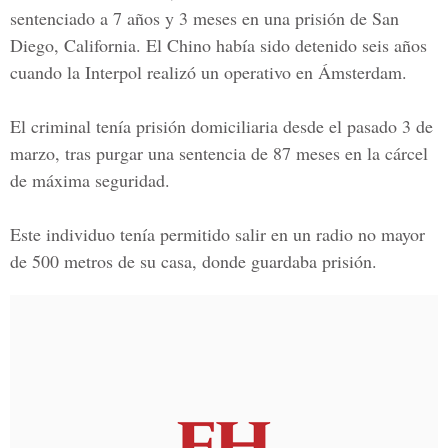
sentenciado a 7 años y 3 meses en una prisión de San
Diego, California. El Chino había sido detenido seis años
cuando la Interpol realizó un
operativo en Ámsterdam
.
El criminal tenía prisión domiciliaria desde el pasado 3 de
marzo, tras purgar una sentencia de 87 meses en la cárcel
de máxima seguridad.
Este individuo tenía permitido salir en un radio no mayor
de 500 metros de su casa, donde guardaba prisión.