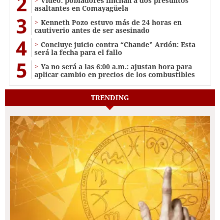
2
Video: pobladores linchan a dos presuntos
asaltantes en Comayagüela
3
Kenneth Pozo estuvo más de 24 horas en
cautiverio antes de ser asesinado
4
Concluye juicio contra “Chande” Ardón: Esta
será la fecha para el fallo
5
Ya no será a las 6:00 a.m.: ajustan hora para
aplicar cambio en precios de los combustibles
TRENDING