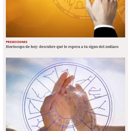
PREDICCIONES
Horóscopo de hoy: descubre qué le espera a tu signo del zodiaco