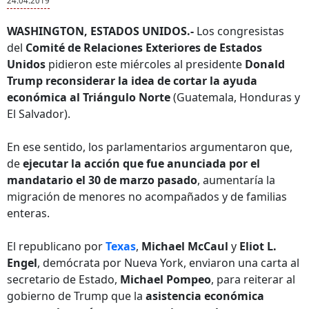
24.04.2019
WASHINGTON, ESTADOS UNIDOS.-
Los congresistas
del
Comité de Relaciones Exteriores de Estados
Unidos
pidieron este miércoles al presidente
Donald
Trump
reconsiderar la idea de cortar la ayuda
económica al Triángulo Norte
(Guatemala, Honduras y
El Salvador).
En ese sentido, los parlamentarios argumentaron que,
de
ejecutar la acción que fue anunciada por el
mandatario el 30 de marzo pasado
, aumentaría la
migración de menores no acompañados y de familias
enteras.
El republicano por
Texas
,
Michael McCaul
y
Eliot L.
Engel
, demócrata por Nueva York, enviaron una carta al
secretario de Estado,
Michael Pompeo
, para reiterar al
gobierno de Trump que la
asistencia económica