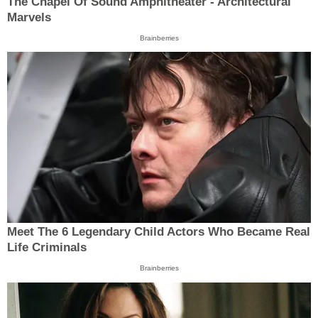
The Chapel Of Sound Amphitheater - Architectural
Marvels
Brainberries
Meet The 6 Legendary Child Actors Who Became Real
Life Criminals
Brainberries