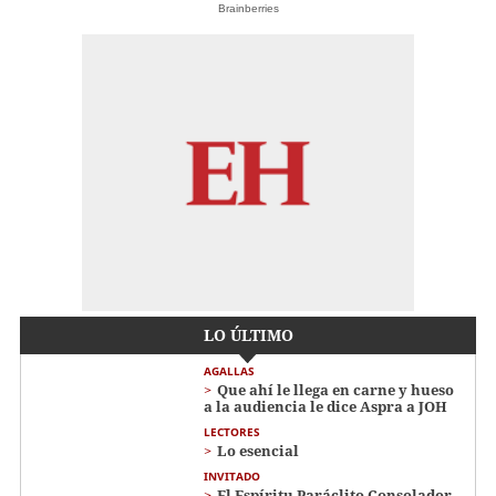
Brainberries
LO ÚLTIMO
AGALLAS
Que ahí le llega en carne y hueso
a la audiencia le dice Aspra a JOH
LECTORES
Lo esencial
INVITADO
El Espíritu Paráclito Consolador