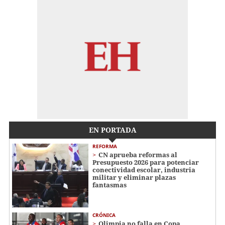
EN PORTADA
REFORMA
CN aprueba reformas al
Presupuesto 2026 para potenciar
conectividad escolar, industria
militar y eliminar plazas
fantasmas
CRÓNICA
Olimpia no falla en Copa