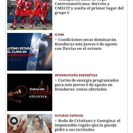
Centroamericana: derrota a
UMECIT y asalta el primer lugar del
grupo C
CLIMA
Condiciones secas dominarán
Honduras este jueves 6 de agosto
con lluvias en el oriente
INTERRUPCIÓN ENERGÉTICA
Cortes de energía programados
para este jueves 6 de agosto en
Honduras: zonas afectadas
FUTUROS ESPOSOS
Boda de Cristiano y Georgina: el
impensable regalo que la pareja
pidió a sus invitados