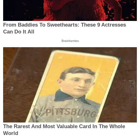
From Baddies To Sweethearts: These 9 Actresses
Can Do It All
Brainberries
The Rarest And Most Valuable Card In The Whole
World