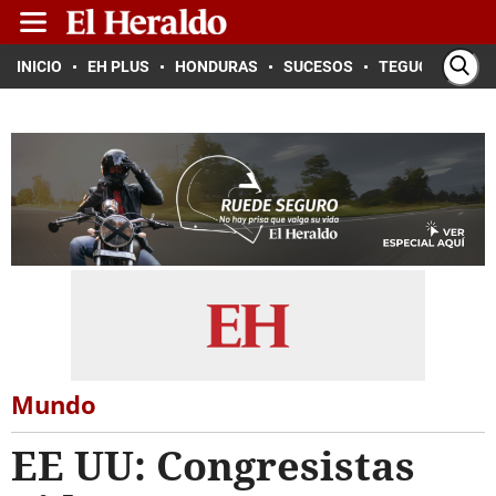
INICIO
EH PLUS
HONDURAS
SUCESOS
TEGUCIGALPA
Mundo
EE UU: Congresistas