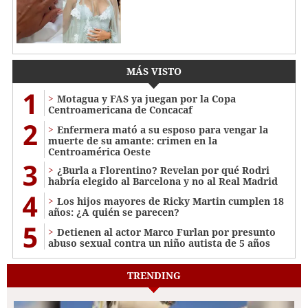
MÁS VISTO
1
Motagua y FAS ya juegan por la Copa
Centroamericana de Concacaf
2
Enfermera mató a su esposo para vengar la
muerte de su amante: crimen en la
Centroamérica Oeste
3
¿Burla a Florentino? Revelan por qué Rodri
habría elegido al Barcelona y no al Real Madrid
4
Los hijos mayores de Ricky Martin cumplen 18
años: ¿A quién se parecen?
5
Detienen al actor Marco Furlan por presunto
abuso sexual contra un niño autista de 5 años
TRENDING