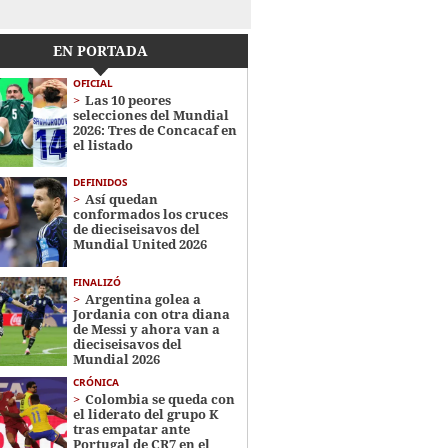
EN PORTADA
OFICIAL
Las 10 peores
selecciones del Mundial
2026: Tres de Concacaf en
el listado
DEFINIDOS
Así quedan
conformados los cruces
de dieciseisavos del
Mundial United 2026
FINALIZÓ
Argentina golea a
Jordania con otra diana
de Messi y ahora van a
dieciseisavos del
Mundial 2026
CRÓNICA
Colombia se queda con
el liderato del grupo K
tras empatar ante
Portugal de CR7 en el