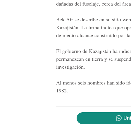
dañadas del fuselaje, cerca del área
Bek Air se describe en su sitio we
Kazajistán. La firma indica que op
de medio alcance construido por l
El
gobierno de Kazajistán
ha indica
permanezcan en tierra y se suspend
investigación.
Al menos seis hombres han sido ide
1982.
Uni