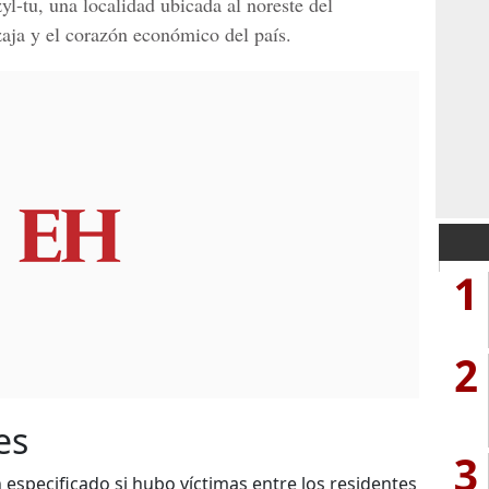
yl-tu, una localidad ubicada al noreste del
zaja y el corazón económico del país.
1
2
es
3
 especificado si hubo víctimas entre los residentes