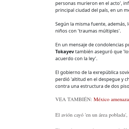
personas murieron en el acto', in
principal ciudad del país, en un 
Según la misma fuente, además, l
niños con 'traumas múltiples'.
En un mensaje de condolencias pu
Tokayev
también aseguró que 'lo
acuerdo con la ley'.
El gobierno de la exrepública sovi
perdió 'altitud en el despegue y 
contra una estructura de dos piso
VEA TAMBIÉN:
México amenaza 
El avión cayó 'en un área poblada',