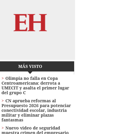
MÁS VISTO
Olimpia no falla en Copa
Centroamericana: derrota a
UMECIT y asalta el primer lugar
del grupo C
CN aprueba reformas al
Presupuesto 2026 para potenciar
conectividad escolar, industria
militar y eliminar plazas
fantasmas
Nuevo video de seguridad
muestra crimen del empresario