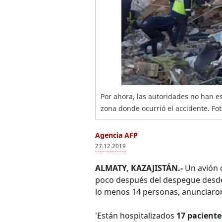
Por ahora, las autoridades no han es
zona donde ocurrió el accidente. Fot
Agencia AFP
27.12.2019
ALMATY, KAZAJISTÁN.-
Un avión
poco después del despegue desde
lo menos 14 personas, anunciaron
'Están hospitalizados
17 paciente