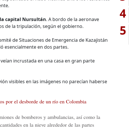
ente.
4
la capital Nursultán
. A bordo de la aeronave
5
s de la tripulación, según el gobierno.
omité de Situaciones de Emergencia de Kazajistán
tió esencialmente en dos partes.
e veían incrustada en una casa en gran parte
vión visibles en las imágenes no parecían haberse
os por el desborde de un río en Colombia
camiones de bomberos y ambulancias, así como la
cantidades en la nieve alrededor de las partes