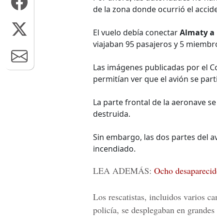
de la zona donde ocurrió el accid
El vuelo debía conectar
Almaty a 
viajaban 95 pasajeros y 5 miembro
Las imágenes publicadas por el C
permitían ver que el avión se par
La parte frontal de la aeronave s
destruida.
Sin embargo, las dos partes del a
incendiado.
LEA ADEMÁS:
Ocho desaparecid
Los rescatistas, incluidos varios 
policía, se desplegaban en grandes 