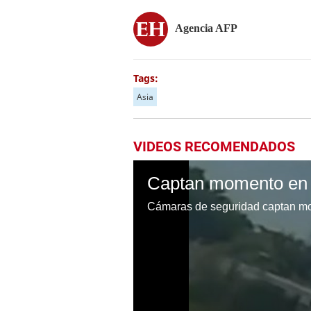
Agencia AFP
Tags:
Asia
VIDEOS RECOMENDADOS
Cámaras de seguridad captan mom