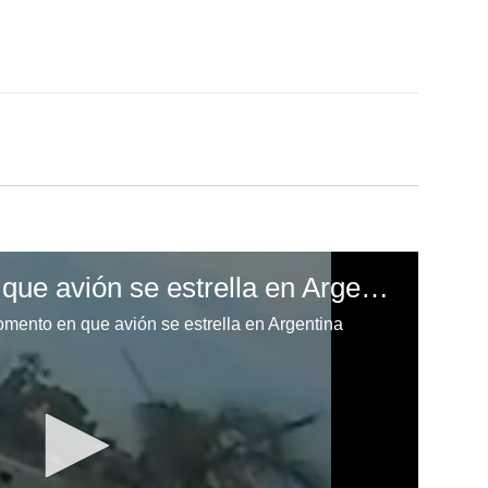
Captan momento en que avión se estrella en Argentina
ento en que avión se estrella en Argentina