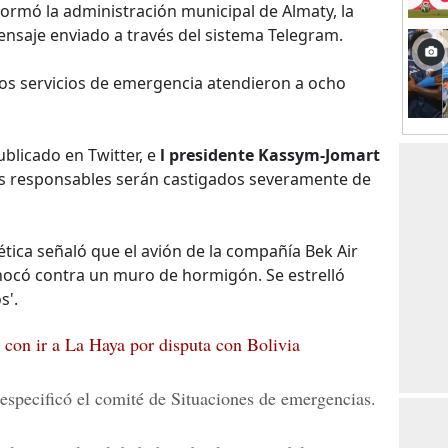
formó la administración municipal de Almaty, la
mensaje enviado a través del sistema Telegram.
os servicios de emergencia atendieron a ocho
blicado en Twitter, e
l presidente
Kassym-Jomart
s responsables serán castigados severamente de
ética señaló que el avión de la compañía Bek Air
chocó contra un muro de hormigón. Se estrelló
s'.
con ir a La Haya por disputa con Bolivia
 especificó el comité de Situaciones de emergencias.