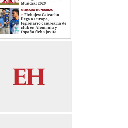
Mundial 2026
MERCADO HONDURAS
Fichajes: Catracho
llega a Europa,
legionario cambiaría de
club en Alemania y
España ficha joyita