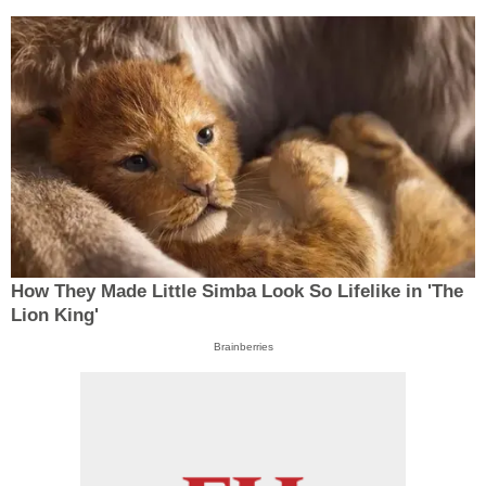
How They Made Little Simba Look So Lifelike in 'The
Lion King'
Brainberries