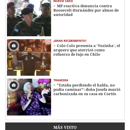
NUEVO CASO
MP reactiva denuncia contra
Roosevelt Hernández por abuso de
autoridad
¡GRAN RECIBIMIENTO!
Colo Colo presenta a ‘Vozinha’, el
arquero que aterrizó como
refuerzo de lujo en Chile
TRAGEDIA
"Estaba perdiendo el habla, no
podía caminar": doña Josefa murió
carbonizada en su casa en Cortés
MÁS VISTO