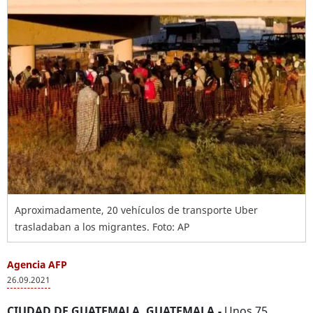
Aproximadamente, 20 vehículos de transporte Uber
trasladaban a los migrantes. Foto: AP
Agencia AFP
26.09.2021
CIUDAD DE GUATEMALA, GUATEMALA.-
Unos 75