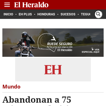
INICIO
EH PLUS
HONDURAS
SUCESOS
TEGUCIGALPA
Mundo
Abandonan a 75