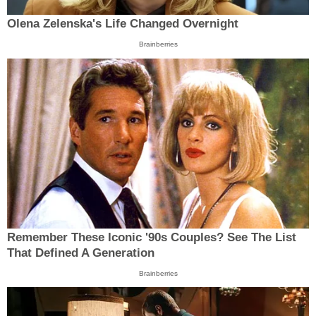
Olena Zelenska's Life Changed Overnight
Brainberries
Remember These Iconic '90s Couples? See The List
That Defined A Generation
Brainberries