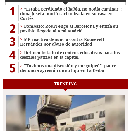
1
"Estaba perdiendo el habla, no podía caminar":
doña Josefa murió carbonizada en su casa en
Cortés
2
Bombazo: Rodri elige al Barcelona y enfría su
posible llegada al Real Madrid
3
MP reactiva denuncia contra Roosevelt
Hernández por abuso de autoridad
4
Definen listado de centros educativos para los
desfiles patrios en la capital
5
"Tuvimos una discusión y me golpeó": padre
denuncia agresión de su hijo en La Ceiba
TRENDING