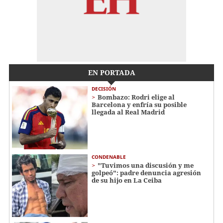
EN PORTADA
DECISIÓN
Bombazo: Rodri elige al
Barcelona y enfría su posible
llegada al Real Madrid
CONDENABLE
"Tuvimos una discusión y me
golpeó": padre denuncia agresión
de su hijo en La Ceiba