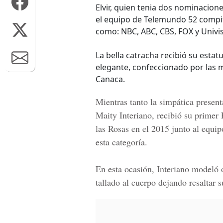
Elvir, quien tenia dos nominacion
el equipo de Telemundo 52 compit
como: NBC, ABC, CBS, FOX y Univis
La bella catracha recibió su estatu
elegante, confeccionado por las
Canaca.
Mientras tanto la simpática prese
Maity Interiano, recibió su primer 
las Rosas en el 2015 junto al equ
esta categoría.
En esta ocasión, Interiano modeló o
tallado al cuerpo dejando resaltar s