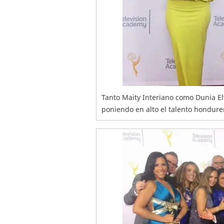
Tanto Maity Interiano como Dunia E
poniendo en alto el talento hondureño