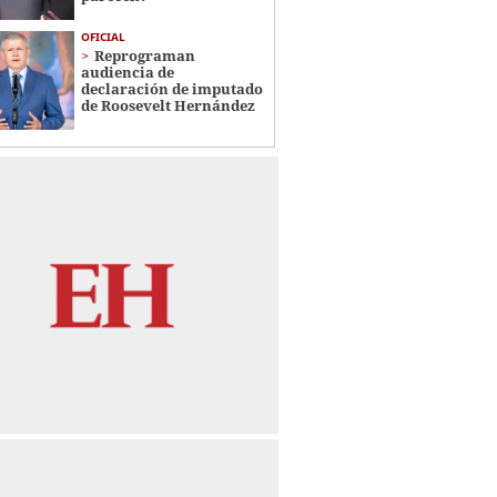
OFICIAL
Reprograman
audiencia de
declaración de imputado
de Roosevelt Hernández