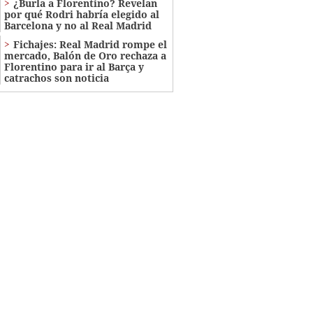
¿Burla a Florentino? Revelan
por qué Rodri habría elegido al
Barcelona y no al Real Madrid
Fichajes: Real Madrid rompe el
mercado, Balón de Oro rechaza a
Florentino para ir al Barça y
catrachos son noticia