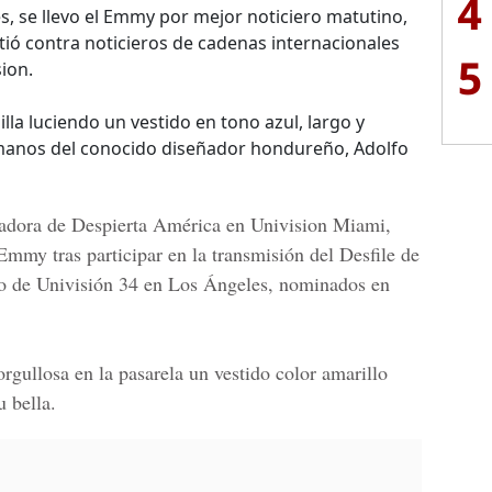
4
es, se llevo el Emmy por mejor noticiero matutino,
ió contra noticieros de cadenas internacionales
5
ion.
illa luciendo un vestido en tono azul, largo y
 manos del conocido diseñador hondureño, Adolfo
ntadora de Despierta América en Univision Miami,
Emmy tras participar en la transmisión del Desfile de
ipo de Univisión 34 en Los Ángeles, nominados en
rgullosa en la pasarela un vestido color amarillo
u bella.