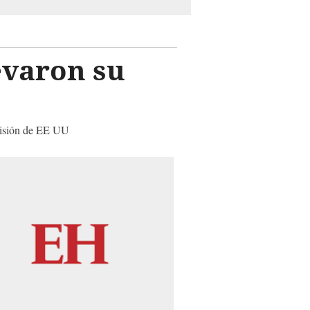
evaron su
evisión de EE UU