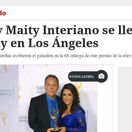
do
y Maity Interiano se ll
 en Los Ángeles
ureñas recibieron el galardón en la 68 entrega de este premio de la tel
FOTOGALERÍA