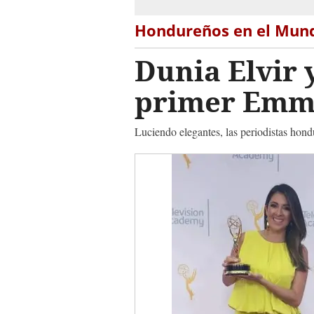
Hondureños en el Mun
Dunia Elvir 
primer Emmy
Luciendo elegantes, las periodistas hond