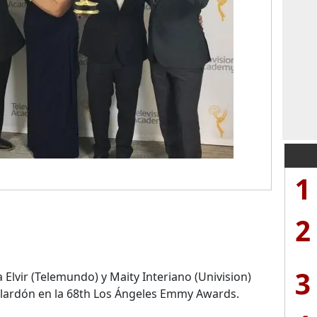
1
2
3
Elvir (Telemundo) y Maity Interiano (Univision)
alardón en la 68th Los Ángeles Emmy Awards.