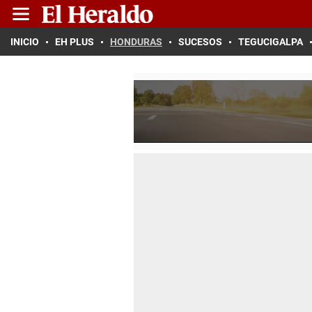
INICIO
EH PLUS
HONDURAS
SUCESOS
TEGUCIGALPA