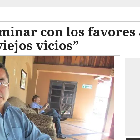
minar con los favores
viejos vicios”