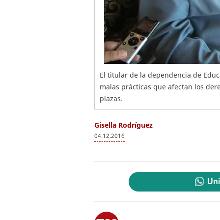
El titular de la dependencia de Edu
malas prácticas que afectan los der
plazas.
Gisella Rodríguez
04.12.2016
Uni