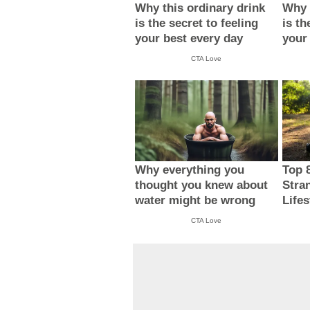
Why this ordinary drink
Why 
is the secret to feeling
is th
your best every day
your
CTA Love
Why everything you
Top 
thought you knew about
Stra
water might be wrong
Lifes
CTA Love