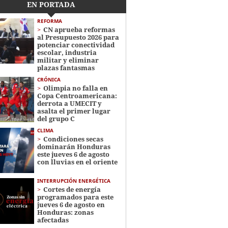
EN PORTADA
REFORMA
CN aprueba reformas
al Presupuesto 2026 para
potenciar conectividad
escolar, industria
militar y eliminar
plazas fantasmas
CRÓNICA
Olimpia no falla en
Copa Centroamericana:
derrota a UMECIT y
asalta el primer lugar
del grupo C
CLIMA
Condiciones secas
dominarán Honduras
este jueves 6 de agosto
con lluvias en el oriente
INTERRUPCIÓN ENERGÉTICA
Cortes de energía
programados para este
jueves 6 de agosto en
Honduras: zonas
afectadas