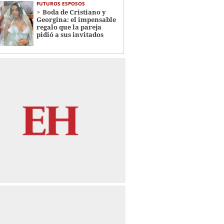
FUTUROS ESPOSOS
Boda de Cristiano y
Georgina: el impensable
regalo que la pareja
pidió a sus invitados