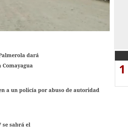
Palmerola dará
1
a Comayagua
n a un policía por abuso de autoridad
 se sabrá el