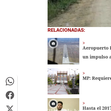
0
RELACIONADAS:
of
1
minute,
12
Aeropuerto 
seconds
Volume
0%
un impulso 
MP: Requiere
Hasta el 2017