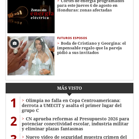
Cortes de energía programados
para este jueves 6 de agosto en
Honduras: zonas afectadas
FUTUROS ESPOSOS
Boda de Cristiano y Georgina: el
impensable regalo que la pareja
pidió a sus invitados
MÁS VISTO
1
Olimpia no falla en Copa Centroamericana:
derrota a UMECIT y asalta el primer lugar del
grupo C
2
CN aprueba reformas al Presupuesto 2026 para
potenciar conectividad escolar, industria militar
y eliminar plazas fantasmas
Nuevo video de seguridad muestra crimen del