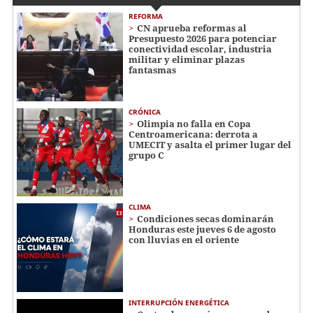
REFORMA
CN aprueba reformas al
Presupuesto 2026 para potenciar
conectividad escolar, industria
militar y eliminar plazas
fantasmas
CRÓNICA
Olimpia no falla en Copa
Centroamericana: derrota a
UMECIT y asalta el primer lugar del
grupo C
CLIMA
Condiciones secas dominarán
Honduras este jueves 6 de agosto
con lluvias en el oriente
INTERRUPCIÓN ENERGÉTICA