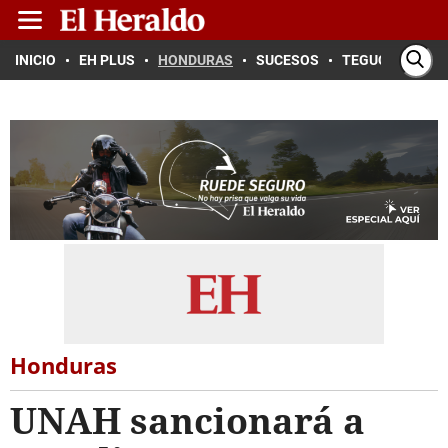
INICIO
EH PLUS
HONDURAS
SUCESOS
TEGUCIGALPA
Honduras
UNAH sancionará a