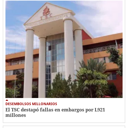
DESEMBOLSOS MILLONARIOS
El TSC destapó fallas en embargos por L921
millones