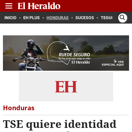
INICIO
EH PLUS
HONDURAS
SUCESOS
TEGUCIGALPA
Honduras
TSE quiere identidad