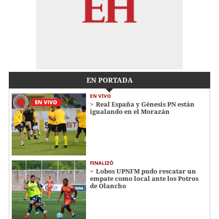
EN PORTADA
EN VIVO
Real España y Génesis PN están
igualando en el Morazán
FINALIZÓ
Lobos UPNFM pudo rescatar un
empate como local ante los Potros
de Olancho