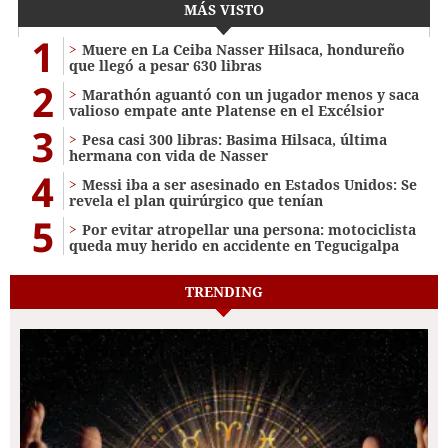
MÁS VISTO
1
Muere en La Ceiba Nasser Hilsaca, hondureño
que llegó a pesar 630 libras
2
Marathón aguantó con un jugador menos y saca
valioso empate ante Platense en el Excélsior
3
Pesa casi 300 libras: Basima Hilsaca, última
hermana con vida de Nasser
4
Messi iba a ser asesinado en Estados Unidos: Se
revela el plan quirúrgico que tenían
5
Por evitar atropellar una persona: motociclista
queda muy herido en accidente en Tegucigalpa
TRENDING