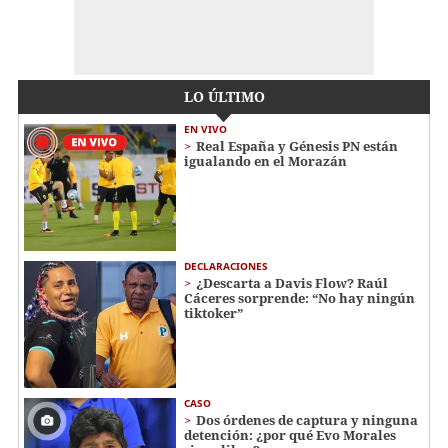
LO ÚLTIMO
EN VIVO
Real España y Génesis PN están
igualando en el Morazán
DECLARACIONES
¿Descarta a Davis Flow? Raúl
Cáceres sorprende: “No hay ningún
tiktoker”
CASO
Dos órdenes de captura y ninguna
detención: ¿por qué Evo Morales