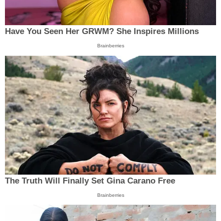
Have You Seen Her GRWM? She Inspires Millions
Brainberries
The Truth Will Finally Set Gina Carano Free
Brainberries