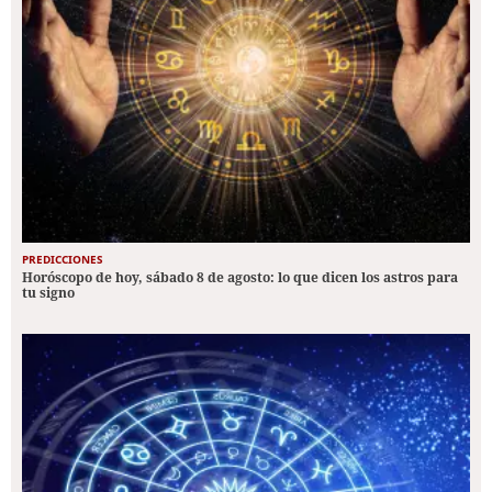
PREDICCIONES
Horóscopo de hoy, sábado 8 de agosto: lo que dicen los astros para
tu signo