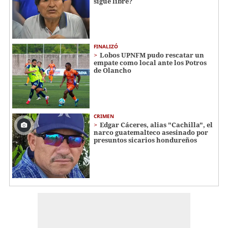
sigue libre?
FINALIZÓ
Lobos UPNFM pudo rescatar un
empate como local ante los Potros
de Olancho
CRIMEN
Edgar Cáceres, alias "Cachilla", el
narco guatemalteco asesinado por
presuntos sicarios hondureños