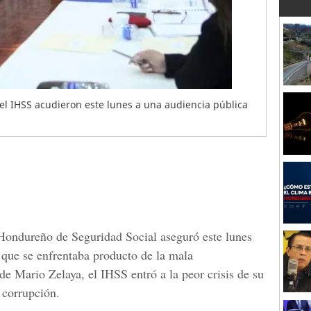
el IHSS acudieron este lunes a una audiencia pública
o Hondureño de Seguridad Social aseguró este lunes
it que se enfrentaba producto de la mala
de Mario Zelaya, el IHSS entró a la peor crisis de su
 corrupción.