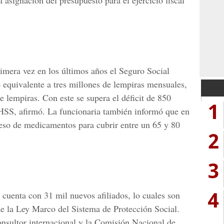
 asignación del presupuesto para el ejercicio fiscal
mera vez en los últimos años el Seguro Social
o equivalente a tres millones de lempiras mensuales,
 lempiras. Con este se supera el déficit de 850
1
IHSS, afirmó. La funcionaria también informó que en
eso de medicamentos para cubrir entre un 65 y 80
2
3
4
 cuenta con 31 mil nuevos afiliados, lo cuales son
de la Ley Marco del Sistema de Protección Social.
nsultor internacional y la Comisión Nacional de