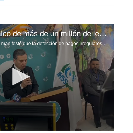
IHSS denuncia desfalco de más de un millón de lempiras
Director del IHSS, Carlos Aguilar, manifestó que la detección de pagos irregulares a través de la planilla de salarios a individuos que se hacen pasar por trabajadores de la institución en SPS ya fue denunciado ante el Ministerio Público.