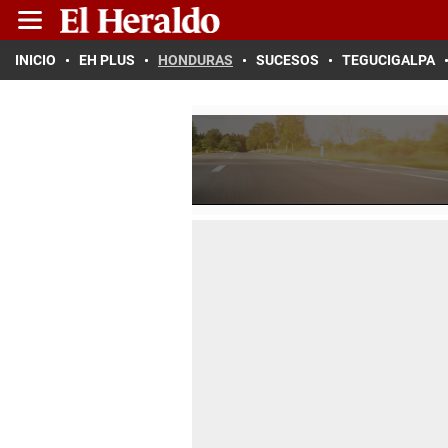
INICIO
EH PLUS
HONDURAS
SUCESOS
TEGUCIGALPA