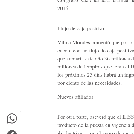
Congreso Nacional para justificar la
2016.
Flujo de caja positivo
Vilma Morales comentó que por pri
cuenta con un flujo de caja positiv
que sumaría este año 36 millones de
millones de lempiras que tenía el 
los próximos 25 días habrá un ingr
por ciento de las necesidades.
Nuevos afiliados
Por otra parte, aseveró que el IHSS
producto de la puesta en vigencia 
Adelantó que con el apoyo de un co