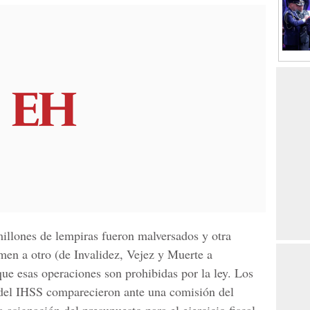
illones de lempiras fueron malversados y otra
men a otro (de Invalidez, Vejez y Muerte a
e esas operaciones son prohibidas por la ley. Los
 del IHSS comparecieron ante una comisión del