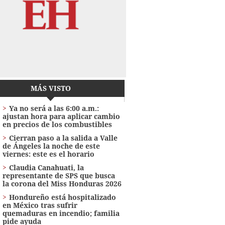
MÁS VISTO
Ya no será a las 6:00 a.m.:
ajustan hora para aplicar cambio
en precios de los combustibles
Cierran paso a la salida a Valle
de Ángeles la noche de este
viernes: este es el horario
Claudia Canahuati, la
representante de SPS que busca
la corona del Miss Honduras 2026
Hondureño está hospitalizado
en México tras sufrir
quemaduras en incendio; familia
pide ayuda