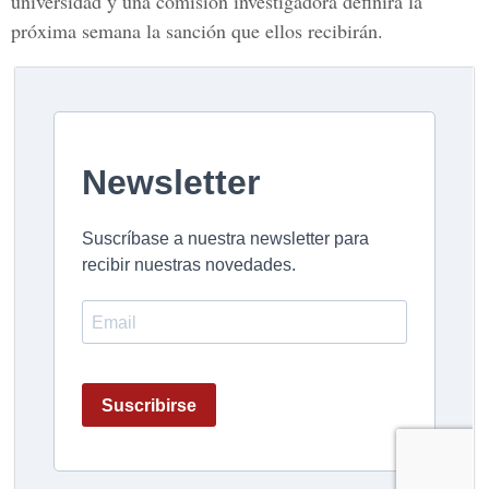
universidad y una comisión investigadora definirá la
próxima semana la sanción que ellos recibirán.