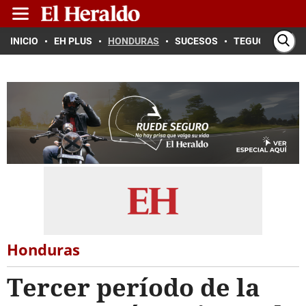
INICIO
EH PLUS
HONDURAS
SUCESOS
TEGUCIGALPA
Honduras
Tercer período de la