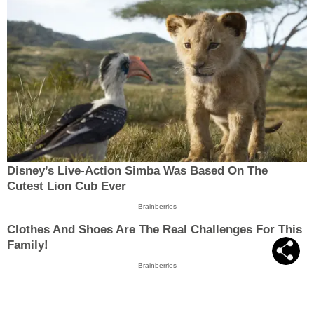
Disney’s Live-Action Simba Was Based On The
Cutest Lion Cub Ever
Brainberries
Clothes And Shoes Are The Real Challenges For This
Family!
Brainberries