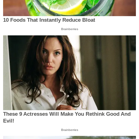
10 Foods That Instantly Reduce Bloat
Brainberries
These 9 Actresses Will Make You Rethink Good And
Evil!
Brainberries