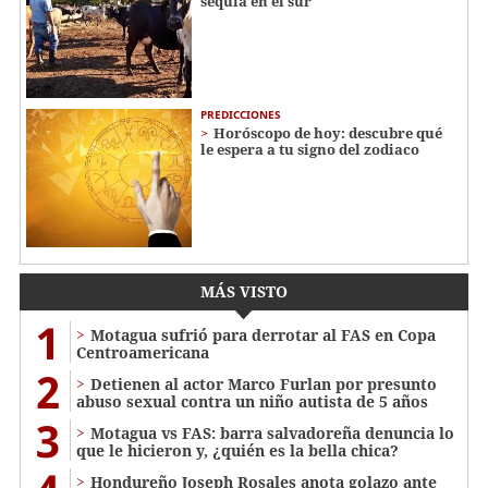
sequía en el sur
PREDICCIONES
Horóscopo de hoy: descubre qué
le espera a tu signo del zodiaco
MÁS VISTO
1
Motagua sufrió para derrotar al FAS en Copa
Centroamericana
2
Detienen al actor Marco Furlan por presunto
abuso sexual contra un niño autista de 5 años
3
Motagua vs FAS: barra salvadoreña denuncia lo
que le hicieron y, ¿quién es la bella chica?
Hondureño Joseph Rosales anota golazo ante