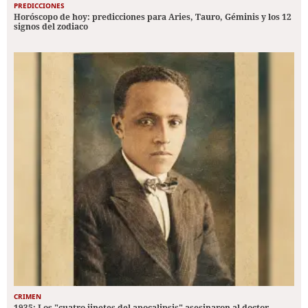
PREDICCIONES
Horóscopo de hoy: predicciones para Aries, Tauro, Géminis y los 12
signos del zodiaco
CRIMEN
1935: Los "cuatro jinetes del apocalipsis" asesinaron al doctor