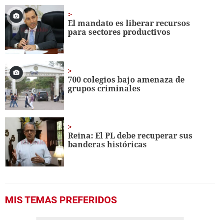
of
20
seconds
El mandato es liberar recursos
para sectores productivos
700 colegios bajo amenaza de
grupos criminales
Reina: El PL debe recuperar sus
banderas históricas
MIS TEMAS PREFERIDOS