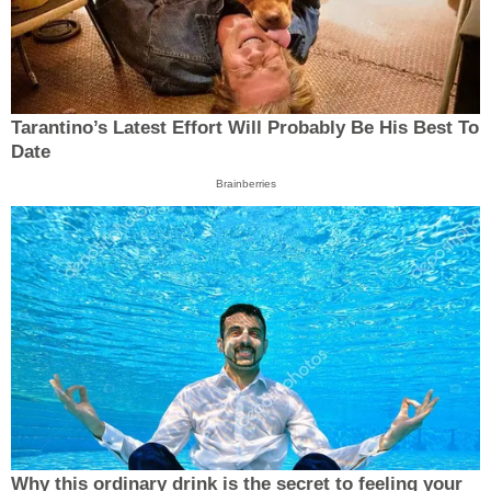
Tarantino’s Latest Effort Will Probably Be His Best To
Date
Brainberries
Why this ordinary drink is the secret to feeling your