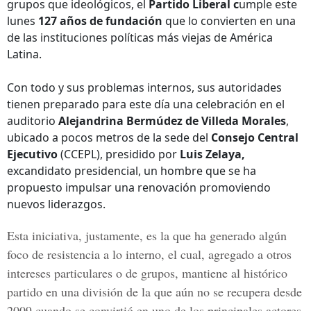
grupos que ideológicos, el
Partido Liberal c
umple este
lunes
127 años de fundación
que lo convierten en una
de las instituciones políticas más viejas de América
Latina.
Con todo y sus problemas internos, sus autoridades
tienen preparado para este día una celebración en el
auditorio
Alejandrina Bermúdez de Villeda Morales
,
ubicado a pocos metros de la sede del
Consejo Central
Ejecutivo
(CCEPL), presidido por
Luis Zelaya,
excandidato presidencial, un hombre que se ha
propuesto impulsar una renovación promoviendo
nuevos liderazgos.
Esta iniciativa, justamente, es la que ha generado algún
foco de resistencia a lo interno, el cual, agregado a otros
intereses particulares o de grupos, mantiene al histórico
partido en una división de la que aún no se recupera desde
2009 cuando se convirtió en uno de los principales actores