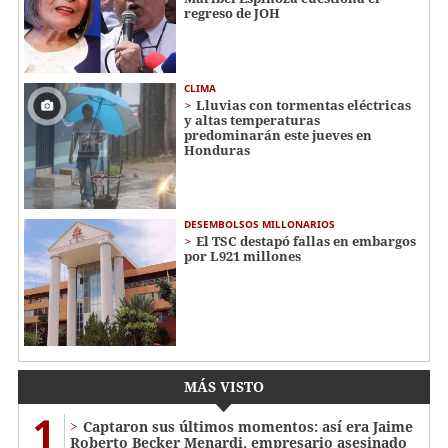
regreso de JOH
CLIMA
Lluvias con tormentas eléctricas
y altas temperaturas
predominarán este jueves en
Honduras
DESEMBOLSOS MILLONARIOS
El TSC destapó fallas en embargos
por L921 millones
MÁS VISTO
1
Captaron sus últimos momentos: así era Jaime
Roberto Becker Menardi​​​, empresario asesinado