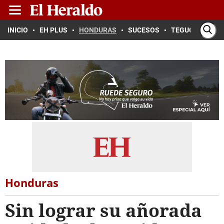
INICIO
EH PLUS
HONDURAS
SUCESOS
TEGUCIGALPA
Honduras
Sin lograr su añorada