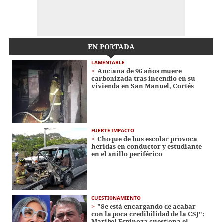
EN PORTADA
LAMENTABLE
Anciana de 96 años muere
carbonizada tras incendio en su
vivienda en San Manuel, Cortés
FUERTE IMPACTO
Choque de bus escolar provoca
heridas en conductor y estudiante
en el anillo periférico
CUESTIONAMIENTO
"Se está encargando de acabar
con la poca credibilidad de la CSJ":
Maribel Espinoza cuestiona el