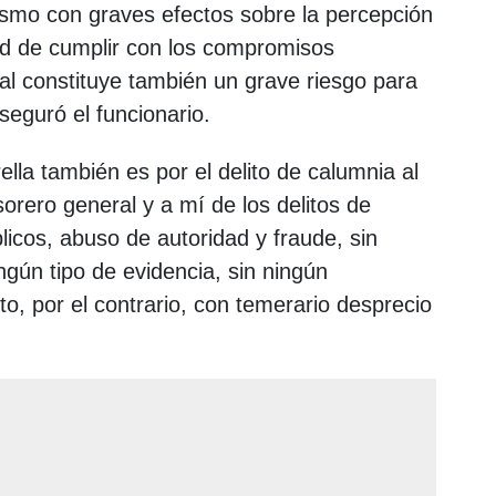
ismo con graves efectos sobre la percepción
dad de cumplir con los compromisos
ual constituye también un grave riesgo para
aseguró el funcionario.
ella también es por el delito de calumnia al
orero general y a mí de los delitos de
icos, abuso de autoridad y fraude, sin
ngún tipo de evidencia, sin ningún
o, por el contrario, con temerario desprecio