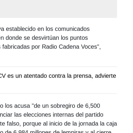
 ya establecido en los comunicados
 en donde se desvirtúan los puntos
s fabricadas por Radio Cadena Voces",
CV es un atentado contra la prensa, advierte
io los acusa "de un sobregiro de 6,500
nciar las elecciones internas del partido
 falso, porque al inicio de la jornada la caja
o de 6,984 millones de lempiras y al cierre