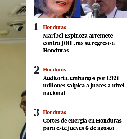
1
Honduras
Maribel Espinoza arremete
contra JOH tras su regreso a
Honduras
2
Honduras
Auditoría: embargos por L921
millones salpica a jueces a nivel
nacional
3
Honduras
Cortes de energía en Honduras
para este jueves 6 de agosto