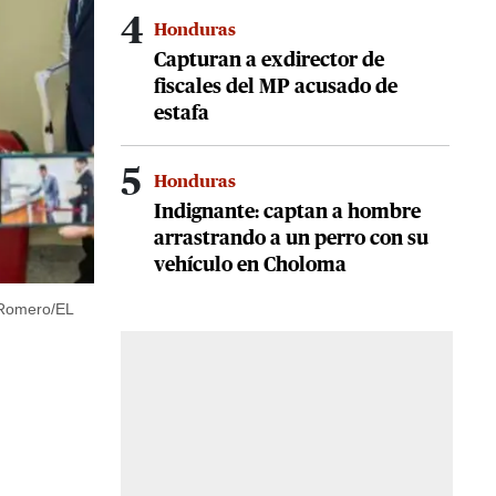
4
Honduras
Capturan a exdirector de
fiscales del MP acusado de
estafa
5
Honduras
Indignante: captan a hombre
arrastrando a un perro con su
vehículo en Choloma
 Romero/EL