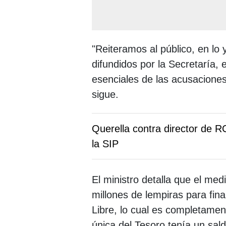
"Reiteramos al público, en lo
difundidos por la Secretaría,
esenciales de las acusacione
sigue.
Querella contra director de R
la SIP
El ministro detalla que el med
millones de lempiras para fina
Libre, lo cual es completamente
única del Tesoro tenía un sald