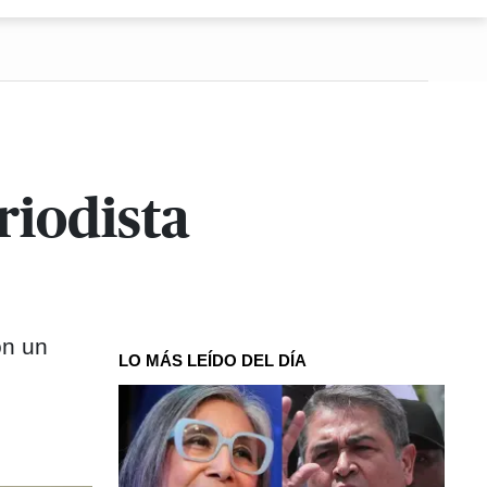
riodista
on un
LO MÁS LEÍDO DEL DÍA