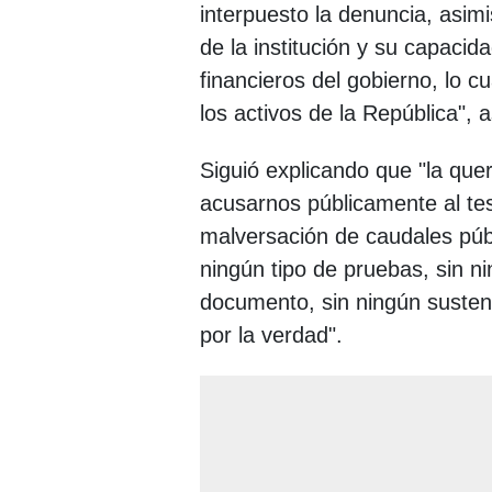
interpuesto la denuncia, asim
de la institución y su capaci
financieros del gobierno, lo c
los activos de la República", 
Siguió explicando que "la quer
acusarnos públicamente al tes
malversación de caudales públ
ningún tipo de pruebas, sin ni
documento, sin ningún sustent
por la verdad".