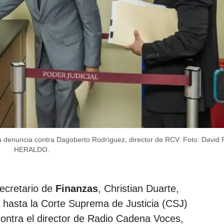
na denuncia contra Dagoberto Rodríguez, director de RCV.
Foto: David
HERALDO.
secretario de
Finanzas
, Christian Duarte,
 hasta la Corte Suprema de Justicia (CSJ)
contra el director de Radio Cadena Voces,