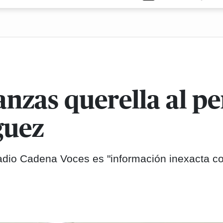
anzas querella al pe
guez
adio Cadena Voces es "información inexacta c