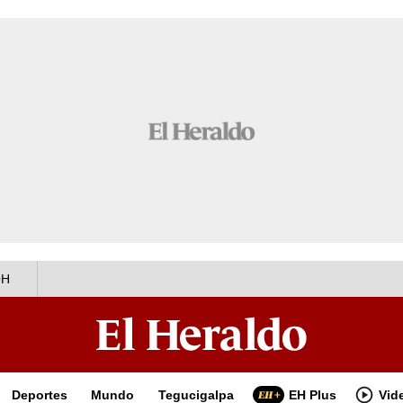
OH
Deportes
Mundo
Tegucigalpa
EH Plus
Vid