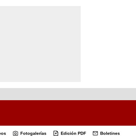
eos
Fotogalerías
Edición PDF
Boletines