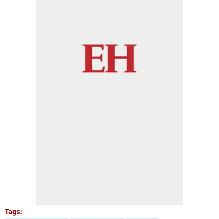
Tags: