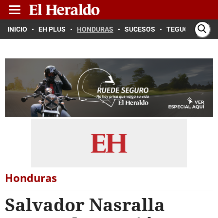
INICIO
EH PLUS
HONDURAS
SUCESOS
TEGUCIGALPA
Honduras
Salvador Nasralla