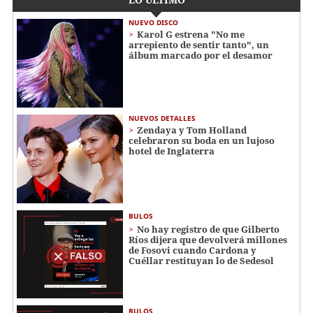
NUEVO DISCO
Karol G estrena "No me
arrepiento de sentir tanto", un
álbum marcado por el desamor
NUEVOS DETALLES
Zendaya y Tom Holland
celebraron su boda en un lujoso
hotel de Inglaterra
BULOS
No hay registro de que Gilberto
Ríos dijera que devolverá millones
de Fosovi cuando Cardona y
Cuéllar restituyan lo de Sedesol
BULOS