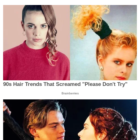
90s Hair Trends That Screamed "Please Don't Try"
Brainberries