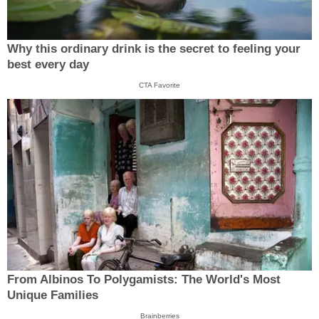
Why this ordinary drink is the secret to feeling your
best every day
CTA Favorite
From Albinos To Polygamists: The World's Most
Unique Families
Brainberries