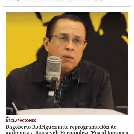
DECLARACIONES
Dagoberto Rodríguez ante reprogramación de
audiencia a Roosevelt Hernández: "Fiscal tampoco