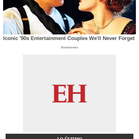
Iconic '90s Entertainment Couples We'll Never Forget
Brainberries
LO ÚLTIMO